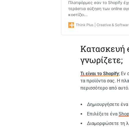
Πλατφόρμες σαν το Shopify έχ
τεράστια αύξηση των online αγ
κοστίζει…
Think Plus | Creative & Softw
Κατασκευή e
γνωρίζετε;
Τι είναι το Shopify
; Εν
τα προϊόντα σας. Η πλα
περισσότερο από αυτό.
Δημιουργήσετε ένα 
Επιλέξετε ένα
Shop
Διαμορφώσετε τη λ