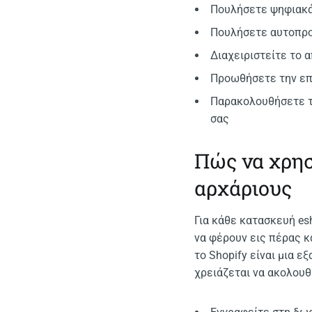
Πουλήσετε ψηφιακά
Πουλήσετε αυτοπρο
Διαχειριστείτε το 
Προωθήσετε την επ
Παρακολουθήσετε 
σας
Πώς να χρησ
αρχάριους
Για κάθε κατασκευή es
να φέρουν εις πέρας κ
το Shopify είναι μια ε
χρειάζεται να ακολουθ