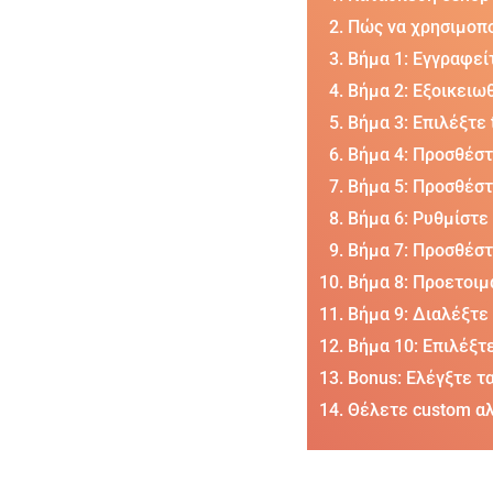
Πώς να χρησιμοπο
Βήμα 1: Εγγραφεί
Βήμα 2: Εξοικειωθ
Βήμα 3: Επιλέξτε
Βήμα 4: Προσθέσ
Βήμα 5: Προσθέστ
Βήμα 6: Ρυθμίστε
Βήμα 7: Προσθέσ
Βήμα 8: Προετοιμά
Βήμα 9: Διαλέξτε 
Βήμα 10: Επιλέξτ
Bonus: Ελέγξτε τα
Θέλετε custom αλ