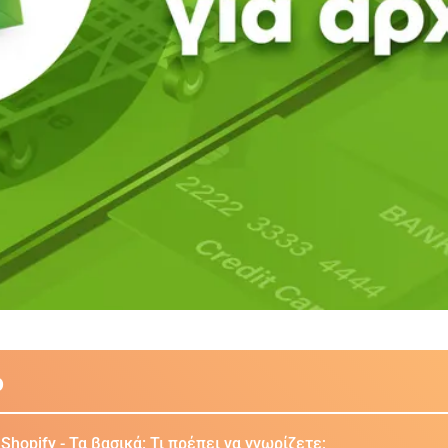
ο
hopify - Τα βασικά: Τι πρέπει να γνωρίζετε;