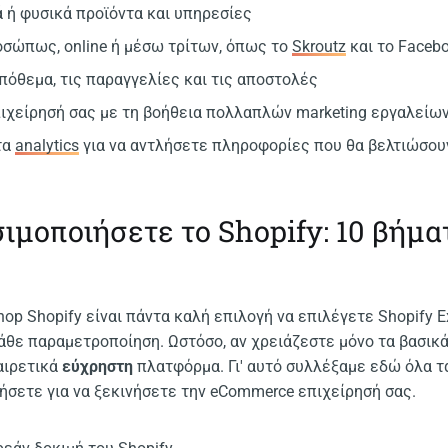
 ή φυσικά προϊόντα και υπηρεσίες
σώπως, online ή μέσω τρίτων, όπως το
Skroutz
και το Faceb
απόθεμα, τις παραγγελίες και τις αποστολές
ιχείρησή σας με τη βοήθεια πολλαπλών marketing εργαλείω
τα
analytics
για να αντλήσετε πληροφορίες που θα βελτιώσου
ιμοποιήσετε το Shopify: 10 βήμα
hop Shopify είναι πάντα καλή επιλογή να επιλέγετε Shopify 
άθε παραμετροποίηση. Ωστόσο, αν χρειάζεστε μόνο τα βασικά
ξαιρετικά
εύχρηστη
πλατφόρμα. Γι' αυτό συλλέξαμε εδώ όλα τ
ήσετε για να ξεκινήσετε την eCommerce επιχείρησή σας.