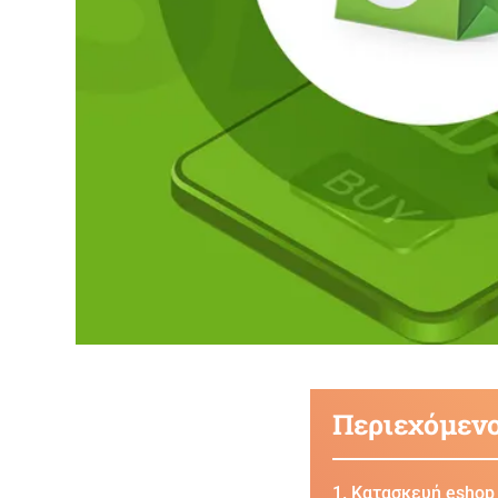
Περιεχόμεν
Κατασκευή eshop S