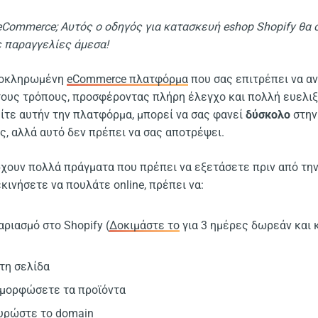
 eCommerce; Αυτός ο οδηγός για κατασκευή eshop Shopify θα 
ε παραγγελίες άμεσα!
ολοκληρωμένη
eCommerce πλατφόρμα
που σας επιτρέπει να α
ους τρόπους, προσφέροντας πλήρη έλεγχο και πολλή ευελιξία
ίτε αυτήν την πλατφόρμα, μπορεί να σας φανεί
δύσκολο
στην
ς, αλλά αυτό δεν πρέπει να σας αποτρέψει.
ρχουν πολλά πράγματα που πρέπει να εξετάσετε πριν από τη
εκινήσετε να πουλάτε online, πρέπει να:
ριασμό στο Shopify (
Δοκιμάστε το
για 3 ημέρες δωρεάν και κ
τη σελίδα
αμορφώσετε τα προϊόντα
χυρώστε το domain