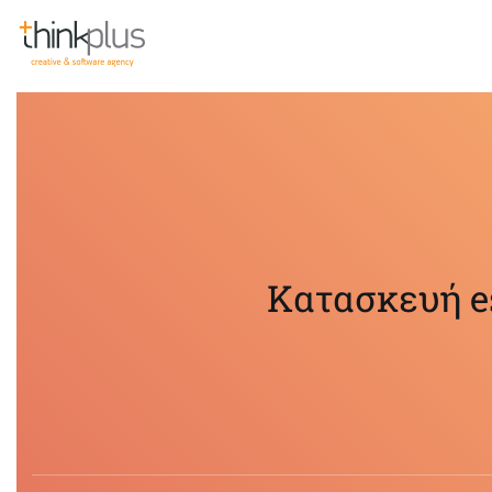
Think Plus
Κατασκευή e