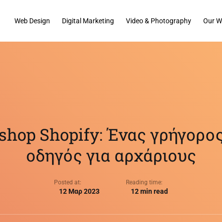
Web Design
Digital Marketing
Video & Photography
Our W
shop Shopify: Ένας γρήγορος
οδηγός για αρχάριους
Posted at:
Reading time:
12 Μαρ 2023
12 min read