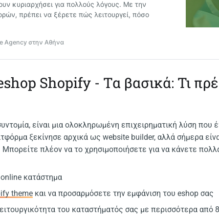
ουν κυριαρχήσει για πολλούς λόγους. Με την
ορών, πρέπει να ξέρετε πώς λειτουργεί, πόσο
are Agency στην Αθήνα
shop Shopify - Τα βασικά: Τι πρέ
 συντομία, είναι μια ολοκληρωμένη επιχειρηματική λύση που έ
τφόρμα ξεκίνησε αρχικά ως website builder, αλλά σήμερα είν
 Μπορείτε πλέον να το χρησιμοποιήσετε για να κάνετε πολλ
online κατάστημα
ify theme
και να προσαρμόσετε την εμφάνιση του eshop σας
ειτουργικότητα του καταστήματός σας με περισσότερα από 