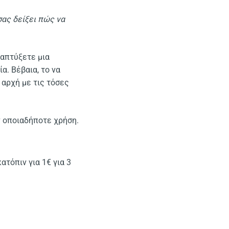
σας δείξει πώς να
ναπτύξετε μια
. Βέβαια, το να
 αρχή με τις τόσες
ν οποιαδήποτε χρήση.
ατόπιν για 1€ για 3