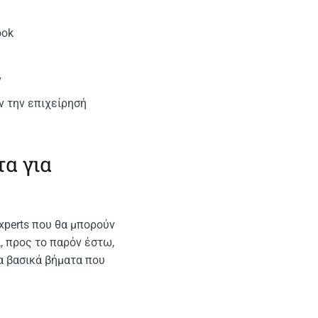
ook
ν
ν την επιχείρησή
τα για
Experts που θα μπορούν
, προς το παρόν έστω,
α βασικά βήματα που