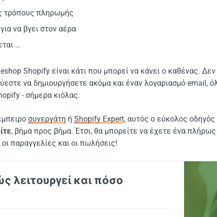
ς τρόπους πληρωμής
για να βγει στον αέρα
εται …
shop Shopify είναι κάτι που μπορεί να κάνει ο καθένας. Δεν
εύεστε να δημιουργήσετε ακόμα και έναν λογαριασμό email, ό
opify - σήμερα κιόλας.
 έμπειρο
συνεργάτη
ή
Shopify Expert
, αυτός ο εύκολος οδηγός
ίτε
, βήμα προς βήμα. Έτσι, θα μπορείτε να έχετε ένα πλήρως
ν οι παραγγελίες και οι πωλήσεις!
πώς λειτουργεί και πόσο