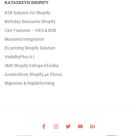
ΚΑΤΑΣΚΕΥΗ SHOPIFY
B2B Solution for Shopify
Birthday Discounts Shopify
Cart Features – VIES & B2B
Moosend Integration
EU-pricing Shopify Solution
VisibilityPlus A.I.
SMS Shopify Eshops Ελλάδα
Διασύνδεση Shopify με Elorus
Migration & Replatforming