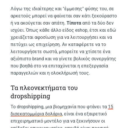
Λόγω της ιδιαίτερης και "έμμεσης" φύσης του, σε
αρκετούς μπορεί να φαίνεται σαν κάτι ξεκούραστο
ή να ακούγεται σαν απάτη.
Τίποτα
από τα δύο δεν
ισχύει. Όπως κάθε άλλο είδος eshop, έτσι και εδώ
χρειάζεται αφοσίωση για να λειτουργήσει και να
πετύχει ως επιχείρηση. Αν καταφέρετε να το
λειτουργήσετε σωστά, μπορείτε να χτίσετε ένα
αξιόπιστο brand και να γίνετε βολικός συνεργάτης
που βοηθά στο να επιταχύνεται η επεξεργασία
παραγγελιών και η ολοκλήρωσή τους.
Τα πλεονεκτήματα του
dropshipping
Το dropshipping, μια βιομηχανία που φτάνει τα
15
δισεκατομμύρια δολάρια
, είναι ένα εξαιρετικό
επιχειρηματικό μοντέλο για να ξεκινήσουν οι