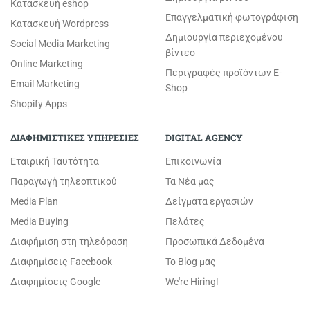
Κατασκευή eshop
Επαγγελματική φωτογράφιση
Κατασκευή Wordpress
Δημιουργία περιεχομένου
Social Media Marketing
βίντεο
Online Marketing
Περιγραφές προϊόντων E-
Email Marketing
Shop
Shopify Apps
ΔΙΑΦΗΜΙΣΤΙΚΕΣ ΥΠΗΡΕΣΙΕΣ
DIGITAL AGENCY
Εταιρική Ταυτότητα
Επικοινωνία
Παραγωγή τηλεοπτικού
Τα Νέα μας
Media Plan
Δείγματα εργασιών
Media Buying
Πελάτες
Διαφήμιση στη τηλεόραση
Προσωπικά Δεδομένα
Διαφημίσεις Facebook
Το Blog μας
Διαφημίσεις Google
We're Hiring!