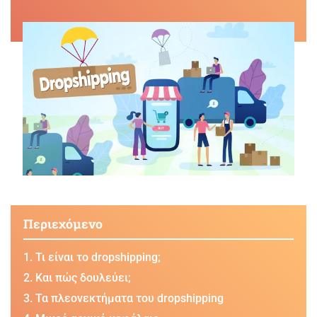
Περιεχόμενο
Τι είναι το dropshipping;
Και πώς δουλεύει;
Τα πλεονεκτήματα του dropshipping