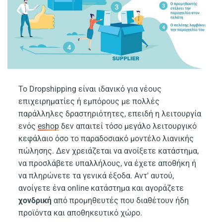
Το Dropshipping είναι ιδανικό για νέους
επιχειρηματίες ή εμπόρους με πολλές
παράλληλες δραστηριότητες, επειδή η λειτουργία
ενός
eshop
δεν απαιτεί τόσο μεγάλο λειτουργικό
κεφάλαιο όσο το παραδοσιακό μοντέλο λιανικής
πώλησης. Δεν χρειάζεται να ανοίξετε κατάστημα,
να προσλάβετε υπαλλήλους, να έχετε αποθήκη ή
να πληρώνετε τα γενικά έξοδα. Αντ' αυτού,
ανοίγετε ένα online κατάστημα και αγοράζετε
χονδρική
από προμηθευτές που διαθέτουν ήδη
προϊόντα και αποθηκευτικό χώρο.