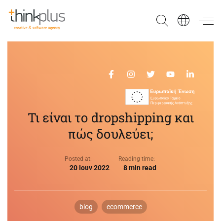
Think Plus
Τι είναι το dropshipping και
πώς δουλεύει;
Posted at:
Reading time:
20 Ιουν 2022
8 min read
blog
ecommerce