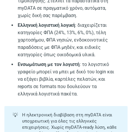
τιμολόγησης. Στέλνει τα παραστατικά στη
myDATA σε πραγματικό χρόνο, αυτόματα,
χωρίς δική σας παρέμβαση.
Ελληνική λογιστική λογική
: διαχειρίζεται
κατηγορίες ΦΠΑ (24%, 13%, 6%, 0%), τέλη
χαρτοσήμου, ΦΠΑ νησιών, ενδοκοινοτικές
παραδόσεις με ΦΠΑ μηδέν, και ειδικές
κατηγορίες όπως οικοδομικά υλικά.
Ενσωμάτωση με τον λογιστή
: το λογιστικό
γραφείο μπορεί να μπει με δικό του login και
να εξάγει βιβλία, καρτέλες πελατών, και
reports σε formats που δουλεύουν τα
ελληνικά λογιστικά πακέτα.
💡
Η ηλεκτρονική διαβίβαση στη myDATA είναι
υποχρεωτική για όλες τις ελληνικές
επιχειρήσεις. Χωρίς myDATA-ready λύση, κάθε