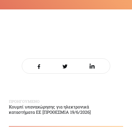
Share it on Facebook
Share it on Twitter
Share it on LinkedIn
ΠΡΟΗΓΟΥΜΕΝΟ
Κουμπί υπαναχώρησης για ηλεκτρονικά
καταστήματα ΕΕ [ΠΡΟΘΕΣΜΙΑ 19/6/2026]