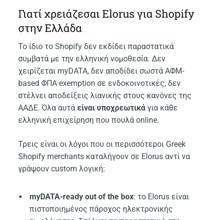
Γιατί χρειάζεσαι Elorus για Shopify
στην Ελλάδα
Το ίδιο το Shopify δεν εκδίδει παραστατικά
συμβατά με την ελληνική νομοθεσία. Δεν
χειρίζεται myDATA, δεν αποδίδει σωστά ΑΦΜ-
based ΦΠΑ exemption σε ενδοκοινοτικές, δεν
στέλνει αποδείξεις λιανικής στους κανόνες της
ΑΑΔΕ. Όλα αυτά
είναι υποχρεωτικά
για κάθε
ελληνική επιχείρηση που πουλά online.
Τρεις είναι οι λόγοι που οι περισσότεροι Greek
Shopify merchants καταλήγουν σε Elorus αντί να
γράψουν custom λογική:
myDATA-ready out of the box
: το Elorus είναι
πιστοποιημένος πάροχος ηλεκτρονικής