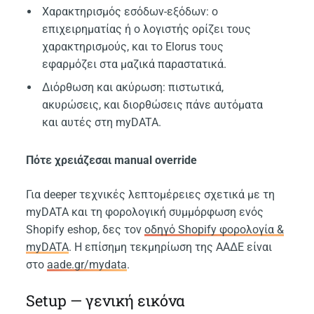
Χαρακτηρισμός εσόδων-εξόδων: ο
επιχειρηματίας ή ο λογιστής ορίζει τους
χαρακτηρισμούς, και το Elorus τους
εφαρμόζει στα μαζικά παραστατικά.
Διόρθωση και ακύρωση: πιστωτικά,
ακυρώσεις, και διορθώσεις πάνε αυτόματα
και αυτές στη myDATA.
Πότε χρειάζεσαι manual override
Για deeper τεχνικές λεπτομέρειες σχετικά με τη
myDATA και τη φορολογική συμμόρφωση ενός
Shopify eshop, δες τον
οδηγό Shopify φορολογία &
myDATA
. Η επίσημη τεκμηρίωση της ΑΑΔΕ είναι
στο
aade.gr/mydata
.
Setup — γενική εικόνα