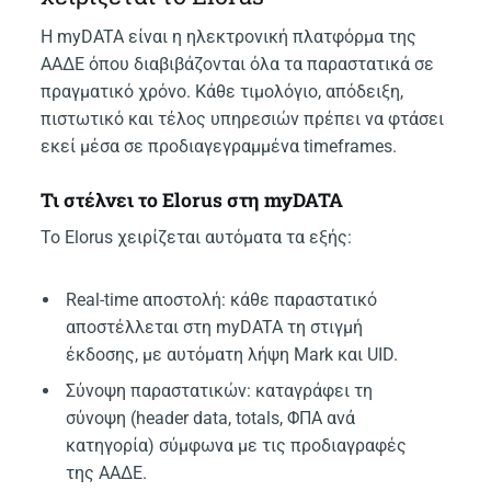
Η myDATA είναι η ηλεκτρονική πλατφόρμα της
ΑΑΔΕ όπου διαβιβάζονται όλα τα παραστατικά σε
πραγματικό χρόνο. Κάθε τιμολόγιο, απόδειξη,
πιστωτικό και τέλος υπηρεσιών πρέπει να φτάσει
εκεί μέσα σε προδιαγεγραμμένα timeframes.
Τι στέλνει το Elorus στη myDATA
Το Elorus χειρίζεται αυτόματα τα εξής:
Real-time αποστολή: κάθε παραστατικό
αποστέλλεται στη myDATA τη στιγμή
έκδοσης, με αυτόματη λήψη Mark και UID.
Σύνοψη παραστατικών: καταγράφει τη
σύνοψη (header data, totals, ΦΠΑ ανά
κατηγορία) σύμφωνα με τις προδιαγραφές
της ΑΑΔΕ.