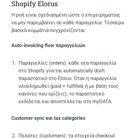
Shopify Elorus
Η ροή είναι σχεδιασμένη ώστε ο επιχειρηματίας
να μην παρεμβαίνει σε κάθε παραγγελία. Τέσσερα
βασικά κομμάτια συγχρονίζονται:
Auto-invoicing flow παραγγελιών
Παραγγελίες (orders): κάθε νέα παραγγελία
στο Shopify γίνεται automatically draft
παραστατικό στο Elorus. Όταν η παραγγελία
ολοκληρωθεί (paid + fulfilled, ή με βάση τους
κανόνες που ορίζεις), το παραστατικό
εκδίδεται και αποστέλλεται στη myDATA.
Customer sync και tax categories
Πελάτες (customers): τα στοιχεία checkout