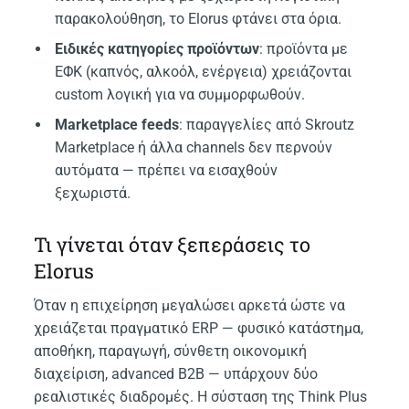
παρακολούθηση, το Elorus φτάνει στα όρια.
Ειδικές κατηγορίες προϊόντων
: προϊόντα με
ΕΦΚ (καπνός, αλκοόλ, ενέργεια) χρειάζονται
custom λογική για να συμμορφωθούν.
Marketplace feeds
: παραγγελίες από Skroutz
Marketplace ή άλλα channels δεν περνούν
αυτόματα — πρέπει να εισαχθούν
ξεχωριστά.
Τι γίνεται όταν ξεπεράσεις το
Elorus
Όταν η επιχείρηση μεγαλώσει αρκετά ώστε να
χρειάζεται πραγματικό ERP — φυσικό κατάστημα,
αποθήκη, παραγωγή, σύνθετη οικονομική
διαχείριση, advanced B2B — υπάρχουν δύο
ρεαλιστικές διαδρομές. Η σύσταση της Think Plus