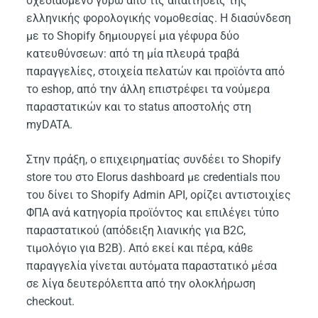
σχεδιασμένο γύρω από τις απαιτήσεις της
ελληνικής φορολογικής νομοθεσίας. Η διασύνδεση
με το Shopify δημιουργεί μια γέφυρα δύο
κατευθύνσεων: από τη μία πλευρά τραβά
παραγγελίες, στοιχεία πελατών και προϊόντα από
το eshop, από την άλλη επιστρέφει τα νούμερα
παραστατικών και το status αποστολής στη
myDATA.
Στην πράξη, ο επιχειρηματίας συνδέει το Shopify
store του στο Elorus dashboard με credentials που
του δίνει το Shopify Admin API, ορίζει αντιστοιχίες
ΦΠΑ ανά κατηγορία προϊόντος και επιλέγει τύπο
παραστατικού (απόδειξη λιανικής για B2C,
τιμολόγιο για B2B). Από εκεί και πέρα, κάθε
παραγγελία γίνεται αυτόματα παραστατικό μέσα
σε λίγα δευτερόλεπτα από την ολοκλήρωση
checkout.