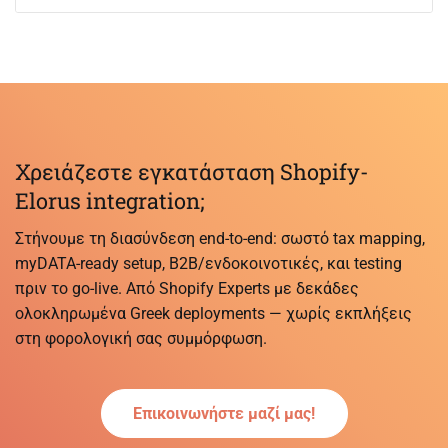
Χρειάζεστε εγκατάσταση Shopify-
Elorus integration;
Στήνουμε τη διασύνδεση end-to-end: σωστό tax mapping,
myDATA-ready setup, B2B/ενδοκοινοτικές, και testing
πριν το go-live. Από Shopify Experts με δεκάδες
ολοκληρωμένα Greek deployments — χωρίς εκπλήξεις
στη φορολογική σας συμμόρφωση.
Επικοινωνήστε μαζί μας!