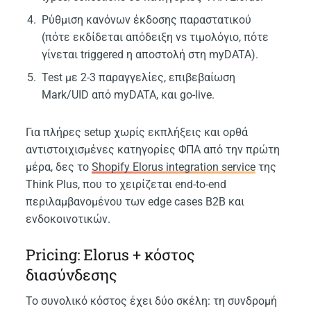
Ρύθμιση κανόνων έκδοσης παραστατικού
(πότε εκδίδεται απόδειξη vs τιμολόγιο, πότε
γίνεται triggered η αποστολή στη myDATA).
Test με 2-3 παραγγελίες, επιβεβαίωση
Mark/UID από myDATA, και go-live.
Για πλήρες setup χωρίς εκπλήξεις και ορθά
αντιστοιχισμένες κατηγορίες ΦΠΑ από την πρώτη
μέρα, δες το
Shopify Elorus integration service
της
Think Plus, που το χειρίζεται end-to-end
περιλαμβανομένου των edge cases B2B και
ενδοκοινοτικών.
Pricing: Elorus + κόστος
διασύνδεσης
Το συνολικό κόστος έχει δύο σκέλη: τη συνδρομή