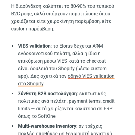
Η διασύνδεση καλύπτει το 80-90% του τυπικού
B2C ροής, αλλά υπάρχουν περιπτώσεις όπου
χρειάζεται είτε χειροκίνητη παρέμβαση, είτε
custom παρέμβαση:
VIES validation
: το Elorus δέχεται ΑΦΜ
ενδοκοινοτικού πελάτη, αλλά η ίδια η
επικύρωση μέσω VIES κατά το checkout
είναι δουλειά του Shopify (μέσω custom
app). Δες σχετικά τον
οδηγό VIES validation
στο Shopify
.
Σύνθετη B2B κοστολόγηση
: εκπτωτικές
πολιτικές ανά πελάτη, payment terms, credit
limits — αυτά χειρίζονται καλύτερα σε ERP
όπως το SoftOne.
Multi-warehouse inventory
: αν τρέχεις
πολλές αποθήκες με ξεχωριστή λογιστική