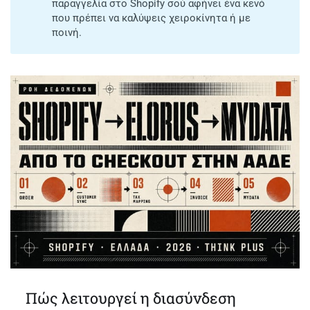
παραγγελία στο Shopify σού αφήνει ένα κενό
που πρέπει να καλύψεις χειροκίνητα ή με
ποινή.
Πώς λειτουργεί η διασύνδεση