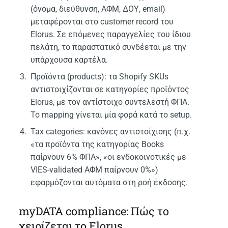
(όνομα, διεύθυνση, ΑΦΜ, ΔΟΥ, email)
μεταφέρονται στο customer record του
Elorus. Σε επόμενες παραγγελίες του ίδιου
πελάτη, το παραστατικό συνδέεται με την
υπάρχουσα καρτέλα.
Προϊόντα (products): τα Shopify SKUs
αντιστοιχίζονται σε κατηγορίες προϊόντος
Elorus, με τον αντίστοιχο συντελεστή ΦΠΑ.
Το mapping γίνεται μία φορά κατά το setup.
Tax categories: κανόνες αντιστοίχισης (π.χ.
«τα προϊόντα της κατηγορίας Books
παίρνουν 6% ΦΠΑ», «οι ενδοκοινοτικές με
VIES-validated ΑΦΜ παίρνουν 0%»)
εφαρμόζονται αυτόματα στη ροή έκδοσης.
myDATA compliance: Πώς το
χειρίζεται το Elorus