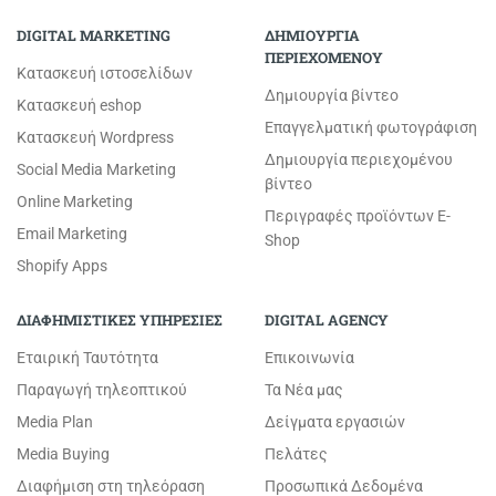
DIGITAL MARKETING
ΔΗΜΙΟΥΡΓΙΑ
ΠΕΡΙΕΧΟΜΕΝΟΥ
Κατασκευή ιστοσελίδων
Δημιουργία βίντεο
Κατασκευή eshop
Επαγγελματική φωτογράφιση
Κατασκευή Wordpress
Δημιουργία περιεχομένου
Social Media Marketing
βίντεο
Online Marketing
Περιγραφές προϊόντων E-
Email Marketing
Shop
Shopify Apps
ΔΙΑΦΗΜΙΣΤΙΚΕΣ ΥΠΗΡΕΣΙΕΣ
DIGITAL AGENCY
Εταιρική Ταυτότητα
Επικοινωνία
Παραγωγή τηλεοπτικού
Τα Νέα μας
Media Plan
Δείγματα εργασιών
Media Buying
Πελάτες
Διαφήμιση στη τηλεόραση
Προσωπικά Δεδομένα