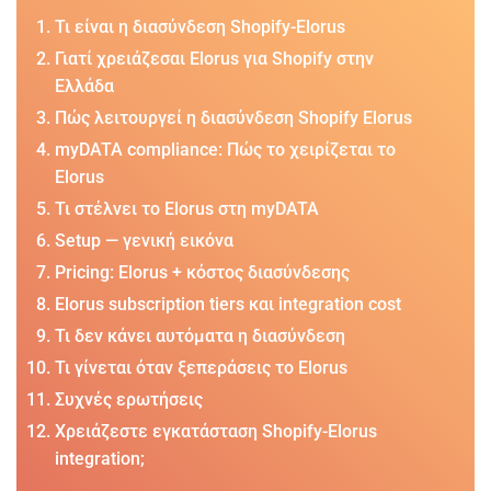
Τι είναι η διασύνδεση Shopify-Elorus
Γιατί χρειάζεσαι Elorus για Shopify στην
Ελλάδα
Πώς λειτουργεί η διασύνδεση Shopify Elorus
myDATA compliance: Πώς το χειρίζεται το
Elorus
Τι στέλνει το Elorus στη myDATA
Setup — γενική εικόνα
Pricing: Elorus + κόστος διασύνδεσης
Elorus subscription tiers και integration cost
Τι δεν κάνει αυτόματα η διασύνδεση
Τι γίνεται όταν ξεπεράσεις το Elorus
Συχνές ερωτήσεις
Χρειάζεστε εγκατάσταση Shopify-Elorus
integration;