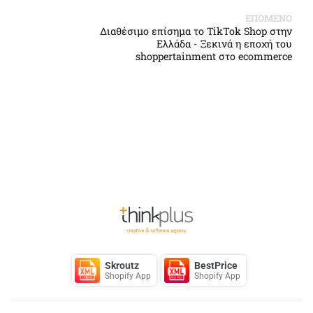
ΕΠΟΜΕΝΟ
Διαθέσιμο επίσημα το TikTok Shop στην
Ελλάδα - Ξεκινά η εποχή του
shoppertainment στο ecommerce
Back to Top
Skroutz
BestPrice
Shopify App
Shopify App