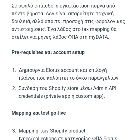
Σε υψηλό επίπεδο, η εγκατάσταση περνά από
πέντε βήματα. Δεν είναι απαραίτητα τεχνική
δουλειά, αλλά απαιτεί προσοχή στις φορολογικές
αντιστοιχίσεις. Ένα λάθος στο tax mapping θα
στείλει για μήνες λάθος ΦΠΑ στη myDATA.
Pre-requisites και account setup
Δημιουργία Elorus account και επιλογή
πλάνου που καλύπτει το όγκο παραγγελιών.
Σύνδεση του Shopify store μέσω Admin API
credentials (private app ή custom app).
Mapping και test go-live
Mapping των Shopify product
types/collections σε κατηγορίες ΦΠΑ Elorus.