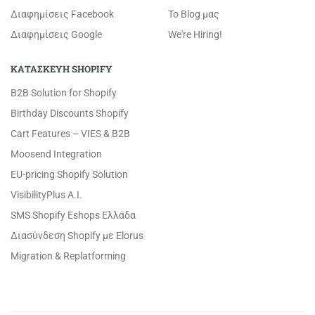
Διαφημίσεις Facebook
Το Blog μας
Διαφημίσεις Google
We're Hiring!
ΚΑΤΑΣΚΕΥΗ SHOPIFY
B2B Solution for Shopify
Birthday Discounts Shopify
Cart Features – VIES & B2B
Moosend Integration
EU-pricing Shopify Solution
VisibilityPlus A.I.
SMS Shopify Eshops Ελλάδα
Διασύνδεση Shopify με Elorus
Migration & Replatforming