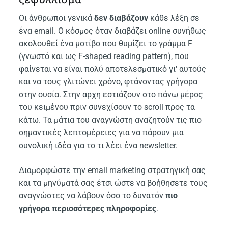
Οι άνθρωποι γενικά
δεν διαβάζουν
κάθε λέξη σε
ένα email. Ο κόσμος όταν διαβάζει online συνήθως
ακολουθεί ένα μοτίβο που θυμίζει το γράμμα F
(γνωστό και ως F-shaped reading pattern), που
φαίνεται να είναι πολύ αποτελεσματικό γι' αυτούς
και να τους γλιτώνει χρόνο, φτάνοντας γρήγορα
στην ουσία. Στην αρχη εστιάζουν στο πάνω μέρος
του κειμένου πριν συνεχίσουν το scroll προς τα
κάτω. Τα μάτια του αναγνώστη αναζητούν τις πιο
σημαντικές λεπτομέρειες για να πάρουν μια
συνολική ιδέα για το τι λέει ένα newsletter.
Διαμορφώστε την email marketing στρατηγική σας
και τα μηνύματά σας έτσι ώστε να βοήθησετε τους
αναγνώστες να λάβουν όσο το δυνατόν
πιο
γρήγορα περισσότερες πληροφορίες
.