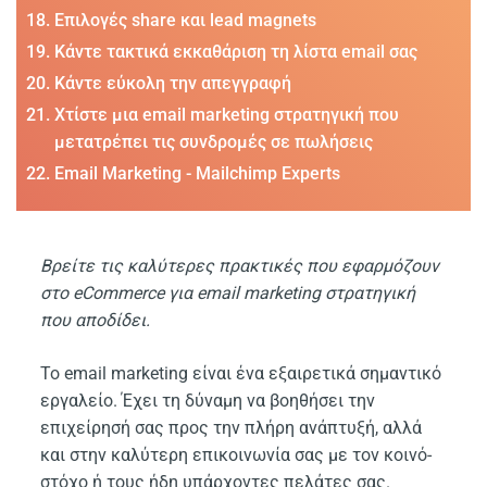
Επιλογές share και lead magnets
Κάντε τακτικά εκκαθάριση τη λίστα email σας
Κάντε εύκολη την απεγγραφή
Χτίστε μια email marketing στρατηγική που
μετατρέπει τις συνδρομές σε πωλήσεις
Email Marketing - Mailchimp Experts
Βρείτε τις καλύτερες πρακτικές που εφαρμόζουν
στο eCommerce για email marketing στρατηγική
που αποδίδει.
Το email marketing είναι ένα εξαιρετικά σημαντικό
εργαλείο. Έχει τη δύναμη να βοηθήσει την
επιχείρησή σας προς την πλήρη ανάπτυξή, αλλά
και στην καλύτερη επικοινωνία σας με τον κοινό-
στόχο ή τους ήδη υπάρχοντες πελάτες σας.