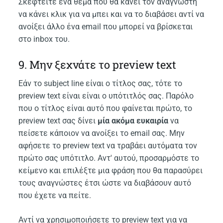
Σκεφτείτε ένα θέμα που θα κάνει τον αναγνώστη
να κάνει κλικ για να μπει και να το διαβάσει αντί να
ανοίξει άλλο ένα email που μπορεί να βρίσκεται
στο inbox του.
9. Μην ξεχνάτε το preview text
Εάν το subject line είναι ο τίτλος σας, τότε το
preview text είναι είναι ο υπότιτλός σας. Παρόλο
που ο τίτλος είναι αυτό που φαίνεται πρώτο, το
preview text σας δίνει
μία ακόμα ευκαιρία
να
πείσετε κάποιον να ανοίξει το email σας. Μην
αφήσετε το preview text να τραβάει αυτόματα τον
πρώτο σας υπότιτλο. Αντ' αυτού, προσαρμόστε το
κείμενο και επιλέξτε μια φράση που θα παρασύρει
τους αναγνώστες έτσι ώστε να διαβάσουν αυτό
που έχετε να πείτε.
Αντί να χρησιμοποιήσετε το preview text για να