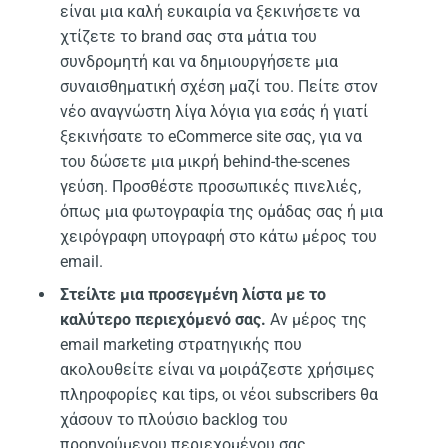
είναι μια καλή ευκαιρία να ξεκινήσετε να
χτίζετε το brand σας στα μάτια του
συνδρομητή και να δημιουργήσετε μια
συναισθηματική σχέση μαζί του. Πείτε στον
νέο αναγνώστη λίγα λόγια για εσάς ή γιατί
ξεκινήσατε το eCommerce site σας, για να
του δώσετε μια μικρή behind-the-scenes
γεύση. Προσθέστε προσωπικές πινελιές,
όπως μια φωτογραφία της ομάδας σας ή μια
χειρόγραφη υπογραφή στο κάτω μέρος του
email.
Στείλτε μια προσεγμένη λίστα με το
καλύτερο περιεχόμενό σας.
Αν μέρος της
email marketing στρατηγικής που
ακολουθείτε είναι να μοιράζεστε χρήσιμες
πληροφορίες και tips, οι νέοι subscribers θα
χάσουν το πλούσιο backlog του
προηγούμενου περιεχομένου σας.