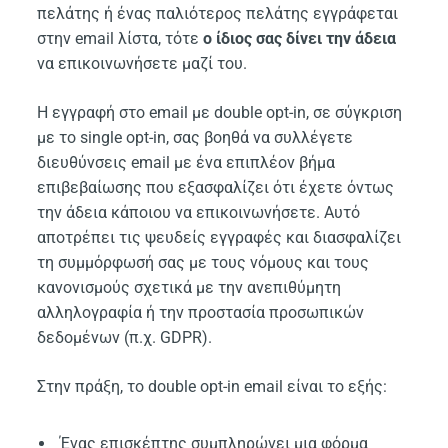
πελάτης ή ένας παλιότερος πελάτης εγγράφεται
στην email λίστα, τότε
ο ίδιος σας δίνει την άδεια
να επικοινωνήσετε μαζί του.
Η εγγραφή στο email με double opt-in, σε σύγκριση
με το single opt-in, σας βοηθά να συλλέγετε
διευθύνσεις email με ένα επιπλέον βήμα
επιβεβαίωσης που εξασφαλίζει ότι έχετε όντως
την άδεια κάποιου να επικοινωνήσετε. Αυτό
αποτρέπει τις ψευδείς εγγραφές και διασφαλίζει
τη συμμόρφωσή σας με τους νόμους και τους
κανονισμούς σχετικά με την ανεπιθύμητη
αλληλογραφία ή την προστασία προσωπικών
δεδομένων (π.χ. GDPR).
Στην πράξη, το double opt-in email είναι το εξής:
Ένας επισκέπτης συμπληρώνει μια φόρμα