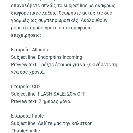
επαναλάβετε απλώς το subject line με ελαφρώς
διαφορετικές λέξεις, θεωρήστε αυτές τις δύο
γραμμές ως συμπληρωματικές. Ακολουθούν
μερικά παραδείγματα από κορυφαίες
επιχειρήσεις:
Εταιρεία: Allbirds
Subject line: Endorphins Incoming …
Preview text: Τρέξτε έτοιμοι για να ξεκινήσετε τη
νέα σας χρονιά.
Εταιρεία: CB2
Subject line: FLASH SALE: 20% OFF
Preview text: 2 ημέρες μόνο.
Εταιρεία: Fable
Subject line: Δείξτε μας την καλύτερη
#FableShelfie