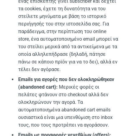
ένας επισκέπτης γίνει subscriber και δεχτεί
τα cookies, έχετε τη δυνατότητα να του
στείλετε μηνύματα με βάση το ιστορικό
περιήγησής του στην ιστοσελίδα σας. Για
παράδειγμα, στην περίπτωση του online
store, ένα αυτοματοποιημένο email μπορεί να
του στείλει μερικά από τα αντικείμενα με τα
οποία αλληλεπήδρασε (δηλαδή, πάτησε
πάνω σε κάποιο πρϊόν για να το δει), αλλά εν
τέλει δεν αγόρασε.
Emails για αγορές που δεν ολοκληρώθηκαν
(abandoned cart):
Μερικές φορές οι
πελάτες φτάνουν στο checkout αλλά δεν
ολοκληρώνουν την αγορά. Τα
αυτοματοποιημένα abandoned cart emails
ουσιαστικά είναι μια υπενθύμιση στο inbox
τους, που τους προτρέπει να αγοράσουν.
Emails με προσφορές γενεθλίων (offers):