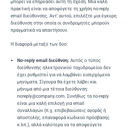
μπορεί να επηρεάσει αυτή τη σχέση. Μια καλή
πρακτική είναι να αποφύγετε τη χρήση no-reply
email διεύθυνσης. Αντ' αυτού, επιλέξτε μια έγκυρη
διεύθυνση στην οποία οι συνδρομητές μπορούν
πραγματικά να απαντήσουν.
Η διαφορά μεταξύ των δύο:
No-reply email διεύθνση:
Αυτός ο τύπος
διεύθυνσης ηλεκτρονικού ταχυδρομείου δεν
έχει ρυθμιστεί για να λαμβάνει εισερχόμενα
μηνύματα. Σίγουρα θα έχετε λάβει και
μήνυμα από μια τέτοια διεύθυνση:
noreply@company.com. Συνήθως τα no-reply
είναι μια καλή επιλογή για email
συναλλαγών (π.χ. επιβεβαιώσεις αγοράς ή
αποστολής, επαναφορά κωδικού πρόσβασης
κ.λπ.), αλλά καλύτερα να τα αποφεύγετε