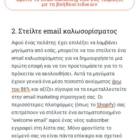
με τη βοήθεια ειδικών
2. Στείλτε email καλωσορίσματος
Αφού ένας πελάτης έχει επιλέξει να λαμβάνει
μηνύματα από εσάς, μπορείτε να του στείλετε ένα
email καλωσορίσματος για να δημιουργήσετε μια
πρώτη επαφή και να τον προετοιμάσετε για το τι
πρόκειται να ακολουθήσει. Αυτά τα μηνύματα
έχουν γενικά ένα μέσο ποσοστό ανοίγματος
άνω
του 86%
και αξίζει σίγουρα να τα εκμεταλλευτείτε
στην email marketing στρατηγική σας. Οι
περισσότερες πλατφόρμες (όπως το
Shopify
) σας
επιτρέπουν να στέλνετε ένα αυτοματοποιημένο
"welcome email" αφού ένας νέος subscriber
εγγραφεί στη λίστα σας. Μόνο φροντίστε το
κείμενό σας να είναι πάντα επίκαιρο και σχετικό