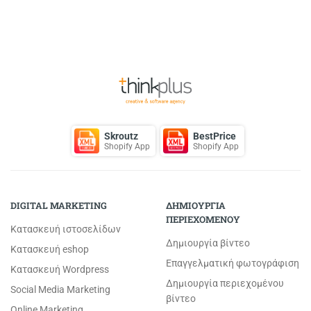
Back to Top
Skroutz
BestPrice
Shopify App
Shopify App
DIGITAL MARKETING
ΔΗΜΙΟΥΡΓΙΑ
ΠΕΡΙΕΧΟΜΕΝΟΥ
Κατασκευή ιστοσελίδων
Δημιουργία βίντεο
Κατασκευή eshop
Επαγγελματική φωτογράφιση
Κατασκευή Wordpress
Δημιουργία περιεχομένου
Social Media Marketing
βίντεο
Online Marketing