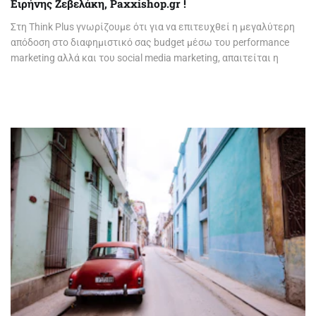
Ειρήνης Ζεβελάκη, Paxxishop.gr !
Στη Think Plus γνωρίζουμε ότι για να επιτευχθεί η μεγαλύτερη
απόδοση στο διαφημιστικό σας budget μέσω του performance
marketing αλλά και του social media marketing, απαιτείται η
κατασκευή ενός άρτιου eshop,