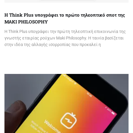
Η Think Plus υπογράφει το πρώτο τηλεοπτικό σποτ της
MAKI PHILOSOPHY
Η Think Plus υπογράφει την πρώτη τηλεοπτική επικοινωνία της
γνωστής εταιρίας ρούχων Maki Philosophy. Η ταινία βασίζεται
στην ιδέα της αλλαγής ισορροπίας που προκαλεί η