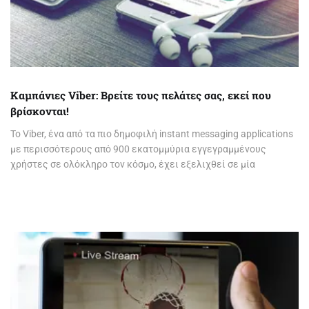
Καμπάνιες Viber: Βρείτε τους πελάτες σας, εκεί που
βρίσκονται!
Το Viber, ένα από τα πιο δημοφιλή instant messaging applications
με περισσότερους από 900 εκατομμύρια εγγεγραμμένους
χρήστες σε ολόκληρο τον κόσμο, έχει εξελιχθεί σε μία