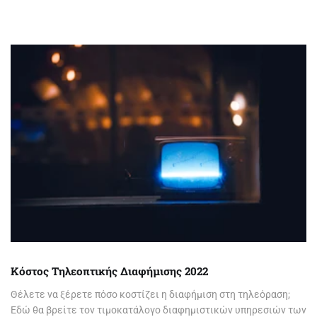
Κόστος Τηλεοπτικής Διαφήμισης 2022
Θέλετε να ξέρετε πόσο κοστίζει η διαφήμιση στη τηλεόραση;
Εδώ θα βρείτε τον τιμοκατάλογο διαφημιστικών υπηρεσιών των