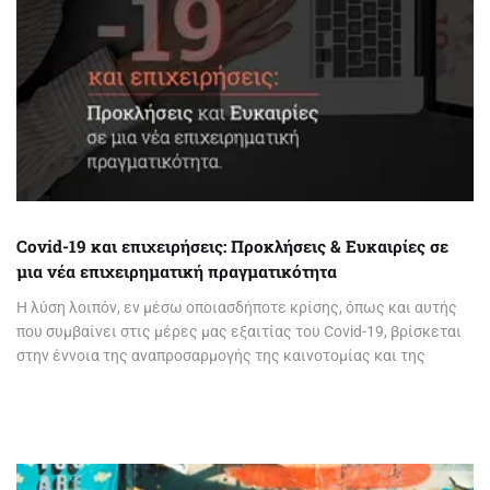
Covid-19 και επιχειρήσεις: Προκλήσεις & Ευκαιρίες σε
μια νέα επιχειρηματική πραγματικότητα
Η λύση λοιπόν, εν μέσω οποιασδήποτε κρίσης, όπως και αυτής
που συμβαίνει στις μέρες μας εξαιτίας του Covid-19, βρίσκεται
στην έννοια της αναπροσαρμογής της καινοτομίας και της
δημιουργικότητας.