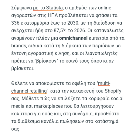
Σύμφωνα
με το Statist
a
, ο αριθμός των online
αγοραστών στις ΗΠΑ προβλέπεται να φτάσει τα
336 εκατομμύρια έως το 2030, με τη διείσδυση να
ανέρχεται ήδη στο 87,5% το 2026. Οι καταναλωτές
αναμένουν πλέον μια
omnichannel
εμπειρία από τα
brands, ειδικά κατά τη διάρκεια των περιόδων με
έντονη αγοραστική κίνηση, και οι λιανοπωλητές
πρέπει να "βρίσκουν" το κοινό τους όπου κι αν
βρίσκεται.
Θέλετε να αποκομίσετε τα οφέλη του "
multi-
channel retailing
" κατά την κατασκευή του Shopify
σας; Μάθετε πώς να επιλέξετε τα κορυφαία social
media και marketplaces που θα λειτουργήσουν
καλύτερα για εσάς και, στη συνέχεια, προσθέστε
τα διαθέσιμα κανάλια πωλήσεων στο κατάστημά
σας.