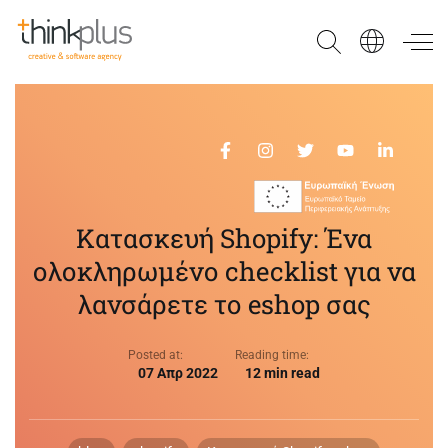
Think Plus
Κατασκευή Shopify: Ένα
ολοκληρωμένο checklist για να
λανσάρετε το eshop σας
Posted at:
Reading time:
07 Απρ 2022
12 min read