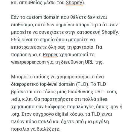
και απευθείας μέσω του
Shopify
).
Εάν το custom domain που θέλετε δεν είναι
διαθέσιμο, αυτό δεν σημαίνει απαραίτητα ότι δεν
μπορείτε να συνεχίσετε στην κατασκευή Shopify.
Εδώ είναι το σημείο όπου μπορείτε να
επιστρατεύσετε όλη σας τη φαντασία. Για
παράδειγμα, η
Pepper
, χρησιμοποιεί το
wearpepper.com για τη διεύθυνση URL της.
Μπορείτε επίσης να χρησιμοποιήσετε ένα
διαφορετικό top-level domain (TLD). Το TLD
βρίσκεται στο τέλος μιας διεύθυνσης URL: .com,
.edu, κ.λπ. Θα παρατηρήσετε ότι πολλά sites
χρησιμοποιούν διάφορες παραλλαγές, όπως .gov ή
.org. Στον σύγχρονο digital κόσμο, τα TLD είναι
πλέον πάρα πολλά και έχετε από μια μεγάλη
ποικιλία να διαλέξετε.