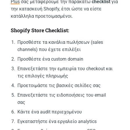
Plus
σας μεταφέρουμε την παρακάτω
checklist
για
την κατασκευή Shopify, έτσι ώστε να είστε
κατάλληλα προετοιμασμένοι.
Shopify Store Checklist:
Προσθέστε τα κανάλια πωλήσεων (sales
channels) που έχετε επιλέξει
Προσθέστε ένα custom domain
Επανεξετάστε την εμπειρία του checkout και
τις επιλογές πληρωμής
Προετοιμάστε τις βασικές σελίδες σας
Επανεξετάστε τις ειδοποιήσεις του email
σας
Κάντε ένα audit περιεχομένου
Εγκαταστήστε ένα εργαλείο analytics