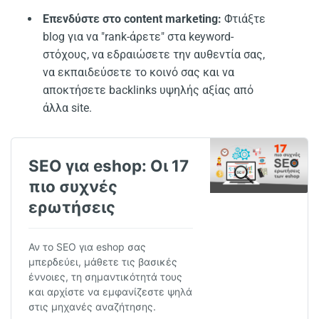
Επενδύστε στο content marketing:
Φτιάξτε
blog για να "rank-άρετε" στα keyword-
στόχους, να εδραιώσετε την αυθεντία σας,
να εκπαιδεύσετε το κοινό σας και να
αποκτήσετε backlinks υψηλής αξίας από
άλλα site.
SEO για eshop: Οι 17
πιο συχνές
ερωτήσεις
Αν το SEO για eshop σας
μπερδεύει, μάθετε τις βασικές
έννοιες, τη σημαντικότητά τους
και αρχίστε να εμφανίζεστε ψηλά
στις μηχανές αναζήτησης.