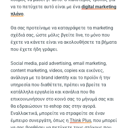
να το πετύχετε αυτό είναι με ένα
digital marketing
πλάνο
.
Θα σας προτείναμε να καταγράψετε τα marketing
σχέδιά σας, ώστε μόλις βγείτε live, το μόνο που
έχετε να κάνετε είναι να ακολουθήσετε τα βήματα
που έχετε ήδη γράψει.
Social media, paid advertising, email marketing,
content marketing, videos, copies και εικόνες,
ανάλογα με το brand identity και το προϊόν ή την
υπηρεσία που διαθέτετε, πρέπει να βρείτε τα
κατάλληλα εργαλεία και κανάλια που θα
επικοινωνήσουν στο κοινό σας το μήνυμά σας και
θα εδραιώσουν το eshop σας στην αγορά.
Εναλλακτικά, μπορείτε να στραφείτε σε έναν
έμπειρο συνεργάτη, όπως η
Think Plus
, που μπορεί
να σας βοηθήσει να πετύχετε τους στόχους που