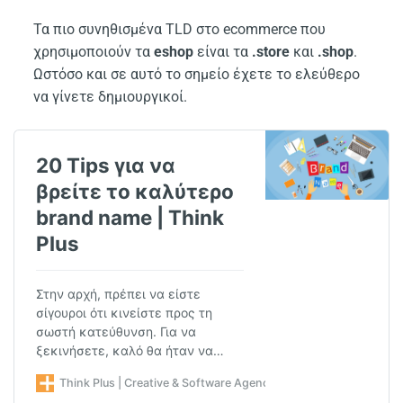
Τα πιο συνηθισμένα TLD στο ecommerce που
χρησιμοποιούν τα
eshop
είναι τα
.store
και
.shop
.
Ωστόσο και σε αυτό το σημείο έχετε το ελεύθερο
να γίνετε δημιουργικοί.
20 Tips για να
βρείτε το καλύτερο
brand name | Think
Plus
Στην αρχή, πρέπει να είστε
σίγουροι ότι κινείστε προς τη
σωστή κατεύθυνση. Για να
ξεκινήσετε, καλό θα ήταν να…
Think Plus | Creative & Software Agency στην Αθήνα