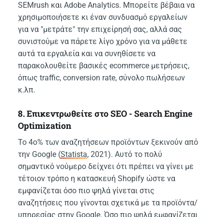
SEMrush και Adobe Analytics. Μπορείτε βέβαια να
χρησιμοποιήσετε κι έναν συνδυασμό εργαλείων
για να "μετράτε" την επιχείρησή σας, αλλά σας
συνιστούμε να πάρετε λίγο χρόνο για να μάθετε
αυτά τα εργαλεία και να συνηθίσετε να
παρακολουθείτε βασικές ecommerce μετρήσεις,
όπως traffic, conversion rate, σύνολο πωλήσεων
κ.λπ.
8. Επικεντρωθείτε στο SEO - Search Engine
Optimization
Το 4o% των αναζητήσεων προϊόντων ξεκινούν από
την Google (
Statista
, 2021). Αυτό το πολύ
σημαντικό νούμερο δείχνει ότι πρέπει να γίνει με
τέτοιον τρόπο η κατασκευή Shopify ώστε να
εμφανίζεται όσο πιο ψηλά γίνεται στις
αναζητήσεις που γίνονται σχετικά με τα προϊόντα/
υπηρεσίας στην Google. Όσο πιο ψηλά εμφανίζεται