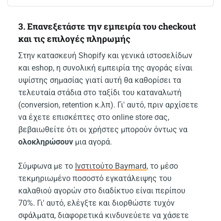
3. Επανεξετάστε την εμπειρία του checkout
και τις επιλογές πληρωμής
Στην κατασκευή Shopify και γενικά ιστοσελίδων
και eshop, η συνολική εμπειρία της αγοράς είναι
υψίστης σημασίας γιατί αυτή θα καθορίσει τα
τελευταία στάδια στο ταξίδι του καταναλωτή
(conversion, retention κ.λπ). Γι' αυτό, πριν αρχίσετε
να έχετε επισκέπτες στο online store σας,
βεβαιωθείτε ότι οι χρήστες μπορούν όντως να
ολοκληρώσουν
μια αγορά.
Σύμφωνα με το
Ινστιτούτο Baymard
, το μέσο
τεκμηριωμένο ποσοστό εγκατάλειψης του
καλαθιού αγορών στο διαδίκτυο είναι περίπου
70%. Γι' αυτό, ελέγξτε και διορθώστε τυχόν
σφάλματα, διαφορετικά κινδυνεύετε να χάσετε