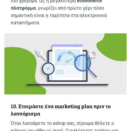
πιο γρήγορα. Ως η μεγαλύτερη
ecommerce
πλατφόρμα
, γνωρίζει από πρώτο χέρι πόσο
σημαντική είναι η ταχύτητα στα ηλεκτρονικά
καταστήματα.
10. Ετοιμάστε ένα marketing plan πριν το
λανσάρισμα
Όταν λανσάρετε το eshop σας, σίγουρα θέλετε ο
κόσμος να μάθει γι' αυτό. Ο καλύτερος τρόπος για