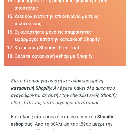
Προσαρμόστε τις ρυθμίσεις φορολογίας και
αποστολής
Διευκολύνετε την επικοινωνία με τους
πελάτες σας
Εγκαταστήστε μόνο τις απαραίτητες
εφαρμογές κατά την κατασκευή Shopify
Κατασκευή Shopify - Free Trial
Θέλετε κατασκευή eshop με Shopify;
Είστε έτοιμοι για σωστή και ολοκληρωμένη
κατασκευή Shopify
; Αν έχετε κάνει όλα αυτά που
αναγράφονται σε αυτήν την checklist ενός Shopify
store, τότε ναι, είστε σίγουροι πανέτοιμοι.
Επιτέλους είστε κοντά στα εγκαίνια του
Shopify
eshop
σας! Από τη σύλληψη της ιδέας μέχρι την