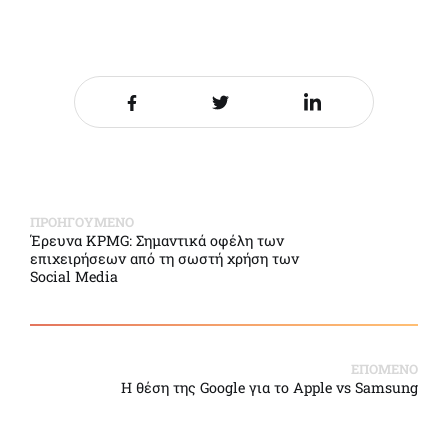
Share it on Facebook
Share it on Twitter
Share it on LinkedIn
ΠΡΟΗΓΟΥΜΕΝΟ
Έρευνα KPMG: Σημαντικά οφέλη των
επιχειρήσεων από τη σωστή χρήση των
Social Media
ΕΠΟΜΕΝΟ
Η θέση της Google για το Apple vs Samsung