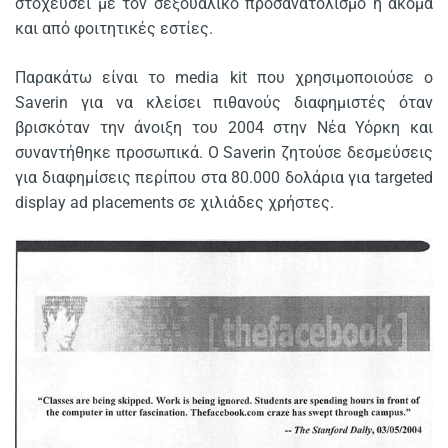
στοχεύσει με τον σεξουαλικό προσανατολισμό ή ακόμα
και από φοιτητικές εστίες.
Παρακάτω είναι το media kit που χρησιμοποιούσε ο
Saverin για να κλείσει πιθανούς διαφημιστές όταν
βρισκόταν την άνοιξη του 2004 στην Νέα Υόρκη και
συναντήθηκε προσωπικά. Ο Saverin ζητούσε δεσμεύσεις
για διαφημίσεις περίπου στα 80.000 δολάρια για targeted
display ad placements σε χιλιάδες χρήστες.