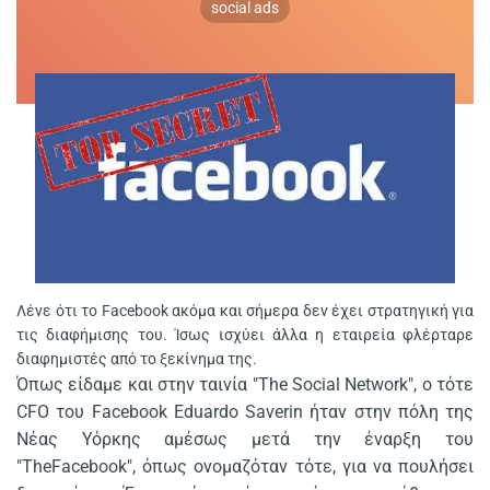
social ads
Λένε ότι το Facebook ακόμα και σήμερα δεν έχει στρατηγική για
τις διαφήμισης του. Ίσως ισχύει άλλα η εταιρεία φλέρταρε
διαφημιστές από το ξεκίνημα της.
Όπως είδαμε και στην ταινία "The Social Network", ο τότε
CFO του Facebook Eduardo Saverin ήταν στην πόλη της
Νέας Υόρκης αμέσως μετά την έναρξη του
"TheFacebook", όπως ονομαζόταν τότε, για να πουλήσει