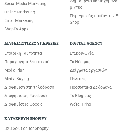
Δημιουργία περιεχομένου
Social Media Marketing
βίντεο
Online Marketing
Περιγραφές προϊόντων E-
Email Marketing
Shop
Shopify Apps
ΔΙΑΦΗΜΙΣΤΙΚΕΣ ΥΠΗΡΕΣΙΕΣ
DIGITAL AGENCY
Εταιρική Ταυτότητα
Επικοινωνία
Παραγωγή τηλεοπτικού
Τα Νέα μας
Media Plan
Δείγματα εργασιών
Media Buying
Πελάτες
Διαφήμιση στη τηλεόραση
Προσωπικά Δεδομένα
Διαφημίσεις Facebook
Το Blog μας
Διαφημίσεις Google
We're Hiring!
ΚΑΤΑΣΚΕΥΗ SHOPIFY
B2B Solution for Shopify