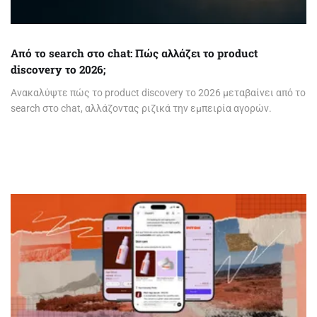
Από το search στο chat: Πώς αλλάζει το product
discovery το 2026;
Ανακαλύψτε πώς το product discovery το 2026 μεταβαίνει από το
search στο chat, αλλάζοντας ριζικά την εμπειρία αγορών.