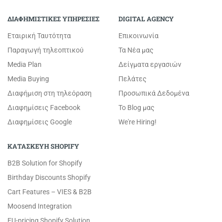
ΔΙΑΦΗΜΙΣΤΙΚΕΣ ΥΠΗΡΕΣΙΕΣ
DIGITAL AGENCY
Εταιρική Ταυτότητα
Επικοινωνία
Παραγωγή τηλεοπτικού
Τα Νέα μας
Media Plan
Δείγματα εργασιών
Media Buying
Πελάτες
Διαφήμιση στη τηλεόραση
Προσωπικά Δεδομένα
Διαφημίσεις Facebook
Το Blog μας
Διαφημίσεις Google
We're Hiring!
ΚΑΤΑΣΚΕΥΗ SHOPIFY
B2B Solution for Shopify
Birthday Discounts Shopify
Cart Features – VIES & B2B
Moosend Integration
EU-pricing Shopify Solution