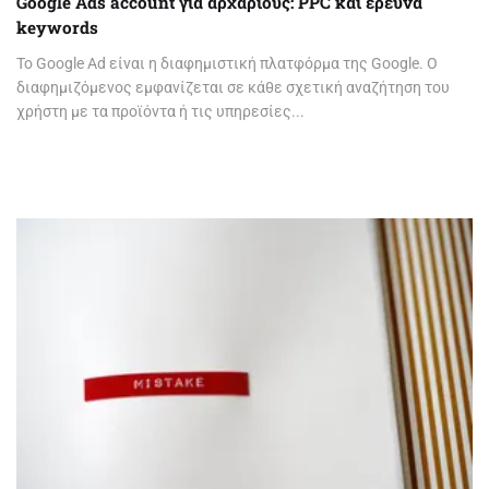
Google Ads account για αρχάριους: PPC και έρευνα
keywords
Το Google Ad είναι η διαφημιστική πλατφόρμα της Google. O
διαφημιζόμενος εμφανίζεται σε κάθε σχετική αναζήτηση του
χρήστη με τα προϊόντα ή τις υπηρεσίες...