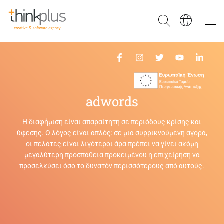
Think Plus
adwords
Η διαφήμιση είναι απαραίτητη σε περιόδους κρίσης και
ύφεσης. Ο λόγος είναι απλός: σε μια συρρικνούμενη αγορά,
οι πελάτες είναι λιγότεροι άρα πρέπει να γίνει ακόμη
μεγαλύτερη προσπάθεια προκειμένου η επιχείρηση να
προσελκύσει όσο το δυνατόν περισσότερους από αυτούς.