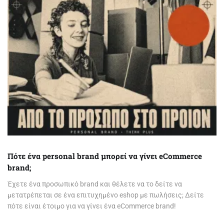
Πότε ένα personal brand μπορεί να γίνει eCommerce
brand;
Έχετε ένα προσωπικό brand και θέλετε να το δείτε να
μετατρέπεται σε ένα επιτυχημένο eshop με πωλήσεις; Δείτε
πότε είναι έτοιμο για να γίνει ένα eCommerce brand!