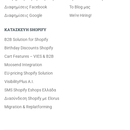
Διαφημίσεις Facebook
Το Blog μας
Διαφημίσεις Google
We're Hiring!
ΚΑΤΑΣΚΕΥΗ SHOPIFY
B2B Solution for Shopify
Birthday Discounts Shopify
Cart Features – VIES & B2B
Moosend Integration
EU-pricing Shopify Solution
VisibilityPlus A.I.
SMS Shopify Eshops Ελλάδα
Διασύνδεση Shopify με Elorus
Migration & Replatforming