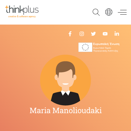
Think Plus
Maria Manolioudaki