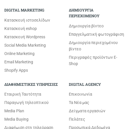
DIGITAL MARKETING
ΔΗΜΙΟΥΡΓΙΑ
ΠΕΡΙΕΧΟΜΕΝΟΥ
Κατασκευή ιστοσελίδων
Δημιουργία βίντεο
Κατασκευή eshop
Επαγγελματική φωτογράφιση
Κατασκευή Wordpress
Δημιουργία περιεχομένου
Social Media Marketing
βίντεο
Online Marketing
Περιγραφές προϊόντων E-
Email Marketing
Shop
Shopify Apps
ΔΙΑΦΗΜΙΣΤΙΚΕΣ ΥΠΗΡΕΣΙΕΣ
DIGITAL AGENCY
Εταιρική Ταυτότητα
Επικοινωνία
Παραγωγή τηλεοπτικού
Τα Νέα μας
Media Plan
Δείγματα εργασιών
Media Buying
Πελάτες
Διαφήμιση στη τηλεόραση
Προσωπικά Δεδομένα