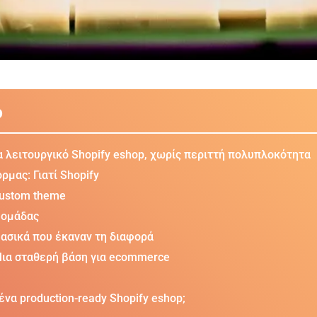
ο
α λειτουργικό Shopify eshop, χωρίς περιττή πολυπλοκότητα
ρμας: Γιατί Shopify
custom theme
 ομάδας
βασικά που έκαναν τη διαφορά
Μια σταθερή βάση για ecommerce
ένα production-ready Shopify eshop;