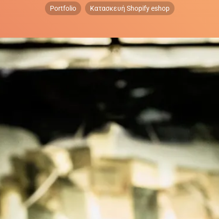
Portfolio
Κατασκευή Shopify eshop