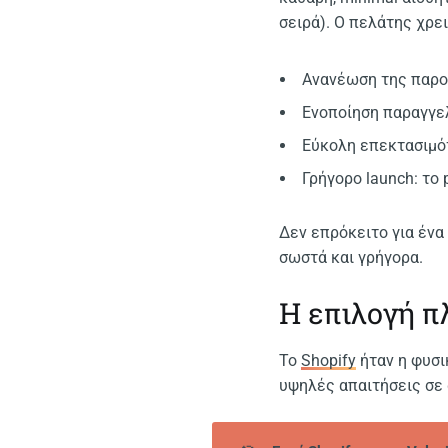
σειρά). Ο πελάτης χρε
Ανανέωση της παρου
Ενοποίηση παραγγε
Εύκολη επεκτασιμότ
Γρήγορο launch: το 
Δεν επρόκειτο για ένα 
σωστά και γρήγορα.
Η επιλογή π
Το
Shopify
ήταν η φυσι
υψηλές απαιτήσεις σε 