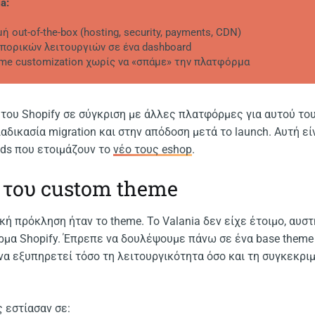
ia:
ή out-of-the-box (hosting, security, payments, CDN)
πορικών λειτουργιών σε ένα dashboard
me customization χωρίς να «σπάμε» την πλατφόρμα
του Shopify σε σύγκριση με άλλες πλατφόρμες για αυτού του
αδικασία migration και στην απόδοση μετά το launch. Αυτή εί
nds που ετοιμάζουν το
νέο τους eshop
.
 του custom theme
κή πρόκληση ήταν το theme. Το Valania δεν είχε έτοιμο, αυσ
ρμα Shopify. Έπρεπε να δουλέψουμε πάνω σε ένα base theme 
 εξυπηρετεί τόσο τη λειτουργικότητα όσο και τη συγκεκριμ
 εστίασαν σε: