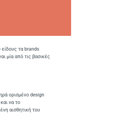
 είδους τα brands
ναι μία από τις βασικές
τηρά ορισμένο design
και να το
ένη αισθητική του