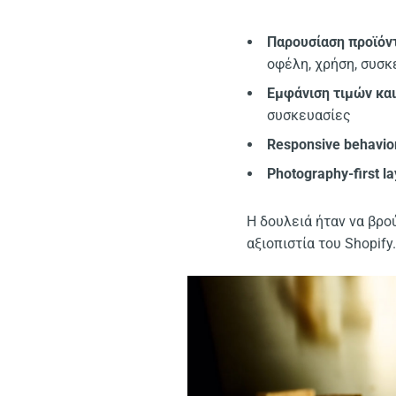
Παρουσίαση προϊόν
οφέλη, χρήση, συσκ
Εμφάνιση τιμών κα
συσκευασίες
Responsive behavio
Photography-first la
Η δουλειά ήταν να βρο
αξιοπιστία του Shopify