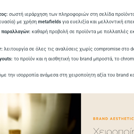
τος:
σωστή ιεράρχηση των πληροφοριών στη σελίδα προϊόντο
ευασία) με χρήση
metafields
για ευελιξία και μελλοντική επε
ι παραλλαγών:
καθαρή προβολή σε προϊόντα με πολλαπλές εκ
r:
λειτουργία σε όλες τις αναλύσεις χωρίς compromise στο d
youts:
το προϊόν και η αισθητική του brand μπροστά, το chro
ύμε την ισορροπία ανάμεσα στη χειροποίητη αξία του brand κ
.