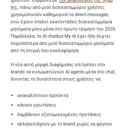
χρηστών. Σύμφωνα με
την ανακοίνωση της Snap
Inc
., πάνω από μισό δισεκατομμύριο χρήστες
χρησιμοποιούν καθημερινά τα direct messages,
ενώ έχουν σταλεί εκατοντάδες δισεκατομμύρια
μηνύματα μόνο μέσα στο πρώτο τρίμηνο του 2026.
Παράλληλα, το AI chatbot My AI έχει ήδη δεχτεί
περισσότερα από μισό δισεκατομμύριο μηνύματα
από τη στιγμή που κυκλοφόρησε.
Η νέα αυτή μορφή διαφήμισης επιτρέπει στα
brands να ενσωματώνουν AI agents μέσα στο chat,
δίνοντας τη δυνατότητα στους χρήστες να:
ανακαλύπτουν προϊόντα
κάνουν ερωτήσεις
λαμβάνουν εξατομικευμένες προτάσεις
αλληλεπιδρούν με το brand χωρίς να φύγουν