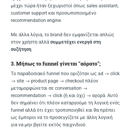
μέχρι τώρα ήταν ξεχωριστοί όπως sales assistant,
customer support και προσωποποιημένο
recommendation engine.
Με άλλα λόγια, το brand δεν εμφανίζεται απλώς
στον χρήστη αλλά
συμμετέχει ενεργά στη
συζήτηση
.
3. Μήπως το funnel γίνεται "αόρατο";
Το παραδοσιακό funnel που οριζόταν ως ad → click
→ site → product page → checkout πλέον
μεταμορφώνεται σε conversation →
recommendation → click (ή και όχι) → αγορά. Αυτό
δεν σημαίνει ότι πλέον καταργούμε τη λογική ενός
funnel αλλά ότι έχει τροποποιηθεί και θα πρέπει
ως έμποροι να το προσεγγίζετε με άλλη λογική
για να μην βγείτε εκτός παιχνιδιού.