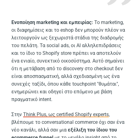
Ενοποίηση marketing και εμπειρίας:
Το marketing,
οι διαφημίσεις και το eshop δεν μπορούν πλέον να
λειτουργούν ως ξεχωριστά στάδια της διαδρομής
του πελάτη. Τα social ads, οι AI αλληλεπιδράσεις
και το ίδιο το Shopify store πρέπει να αποτελούν
ένα ενιαίο, συνεκτικό οικοσύστημα. Αυτό σημαίνει
ότι η μετάβαση από το discovery στο checkout δεν
είναι αποσπασματική, αλλά σχεδιασμένη ως ένα
συνεχές ταξίδι, όπου κάθε touchpoint "θυμάται",
ενημερώνει και οδηγεί στο επόμενο με βάση
πραγματικό intent.
Στην
Think Plus, ως certified Shopify experts
,
βλέπουμε το conversational commerce όχι σαν ένα
νέο κανάλι, αλλά σαν μια
εξέλιξη του ίδιου του
ecommerce funnel
με το μεγάλο insight από το