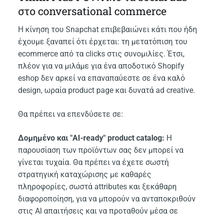
στο conversational commerce
Η κίνηση του Snapchat επιβεβαιώνει κάτι που ήδη
έχουμε ξαναπεί ότι έρχεται: τη μετατόπιση του
ecommerce από τα clicks στις συνομιλίες. Έτσι,
πλέον για να μιλάμε για ένα αποδοτικό Shopify
eshop δεν αρκεί να επαναπαύεστε σε ένα καλό
design, ωραία product page και δυνατά ad creative.
Θα πρέπει να επενδύσετε σε:
Δομημένο και "AI-ready" product catalog:
Η
παρουσίαση των προϊόντων σας δεν μπορεί να
γίνεται τυχαία. Θα πρέπει να έχετε σωστή
στρατηγική καταχώρισης με καθαρές
πληροφορίες, σωστά attributes και ξεκάθαρη
διαφοροποίηση, για να μπορούν να ανταποκριθούν
στις AI απαιτήσεις και να προταθούν μέσα σε