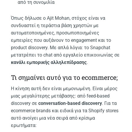
από τη συνομιλία
Όπως δήλωσε ο Ajit Mohan, στόχος είναι να
συνδυαστεί η τεράστια βάση χρηστών με
αυτοματοποιημένες, προσωποποιημένες
εμπειρίες που αυξάνουν το engagement και το
product discovery. Με απλά λόγια: το Snapchat
μετατρέπει το chat από εργαλείο επικοινωνίας σε
κανάλι εμπορικής αλληλεπίδρασης
.
Τι σημαίνει αυτό για το ecommerce;
Η κίνηση αυτή δεν είναι μεμονωμένη. Είναι μέρος
μιας μεγαλύτερης μετάβασης: από feed-based
discovery σε
conversation-based discovery
. Για τα
ecommerce brands και ειδικά για τα Shopify stores
αυτό ανοίγει μια νέα σειρά από κρίσιμα
ερωτήματα: