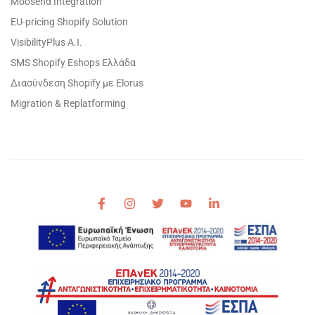
Moosend Integration
EU-pricing Shopify Solution
VisibilityPlus A.I.
SMS Shopify Eshops Ελλάδα
Διασύνδεση Shopify με Elorus
Migration & Replatforming