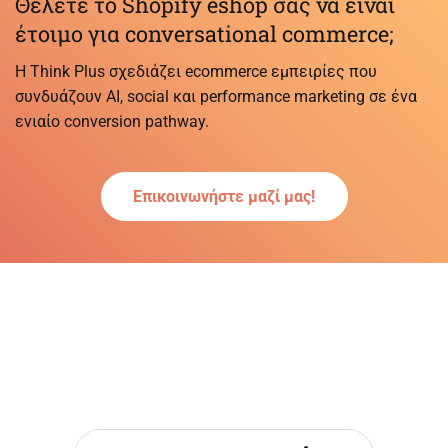
Θέλετε το Shopify eshop σας να είναι
έτοιμο για conversational commerce;
Η Think Plus σχεδιάζει ecommerce εμπειρίες που
συνδυάζουν AI, social και performance marketing σε ένα
ενιαίο conversion pathway.
Επικοινωνήστε μαζί μας!