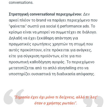
conversations.
Στρατηγική conversational περιεχομένου:
Δεν
αρκεί πλέον το brand να παράγει περιεχόμενο που
"φαίνεται" σωστό για social ή performance ads. Το
κρίσιμο είναι να μπορεί να συμμετέχει σε διάλογο.
Δηλαδή να έχει ξεκάθαρη απάντηση για
πραγματικές ερωτήσεις χρηστών τη στιγμή που
αυτές προκύπτουν, είτε πρόκειται για ανάγκες,
είτε για σύγκριση προϊόντων, είτε για πιο
προσωπική καθοδήγηση αγοράς. Το περιεχόμενο
μετατοπίζεται από το απλό storytelling στο να
υποστηρίζει ουσιαστικά τη διαδικασία απόφασης.
"Σημασία έχει όχι μόνο τι δείχνεις, αλλά τι 'λες'
όταν ο χρήστης ρωτάει".