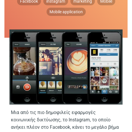
Facebook
instagram
marketing
Mobile
Mobile application
Μια από τις πιο δημοφιλείς εφαρμογές
κοινωνικής δικτύωσης, το Instagram, το οποίο
ανήκει πλέον στο Facebook, κάνει το μεγάλο βήμα