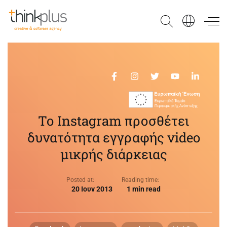
Think Plus
Το Instagram προσθέτει
δυνατότητα εγγραφής video
μικρής διάρκειας
Posted at:
Reading time:
20 Ιουν 2013
1 min read