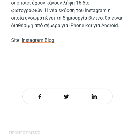
οι οποίοι έχουν κάνουν λήψη 16 δισ.
φωτογραφιών. Η νέα έκδοση του Instagram η
οποία ενσωματώνει τη δημιουργία βίντεο, θα είναι
διαθέσιμη από σήμερα για iPhone και για Android.
Site:
Instagram Blog
Share it on Facebook
Share it on Twitter
Share it on LinkedIn
ΠΡΟΗΓΟΥΜΕΝΟ