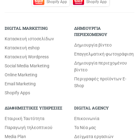
Shopify App
Shopify App
DIGITAL MARKETING
ΔΗΜΙΟΥΡΓΙΑ
ΠΕΡΙΕΧΟΜΕΝΟΥ
Κατασκευή ιστοσελίδων
Δημιουργία βίντεο
Κατασκευή eshop
Επαγγελματική φωτογράφιση
Κατασκευή Wordpress
Δημιουργία περιεχομένου
Social Media Marketing
βίντεο
Online Marketing
Περιγραφές προϊόντων E-
Email Marketing
Shop
Shopify Apps
ΔΙΑΦΗΜΙΣΤΙΚΕΣ ΥΠΗΡΕΣΙΕΣ
DIGITAL AGENCY
Εταιρική Ταυτότητα
Επικοινωνία
Παραγωγή τηλεοπτικού
Τα Νέα μας
Media Plan
Δείγματα εργασιών