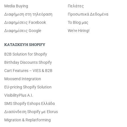
Media Buying
Πελάτες
Διαφήμιση στη τηλεόραση
Προσωπικά Δεδομένα
Διαφημίσεις Facebook
Το Blog μας
Διαφημίσεις Google
We're Hiring!
ΚΑΤΑΣΚΕΥΗ SHOPIFY
B2B Solution for Shopify
Birthday Discounts Shopify
Cart Features – VIES & B2B
Moosend Integration
EU-pricing Shopify Solution
VisibilityPlus A.I.
SMS Shopify Eshops Ελλάδα
Διασύνδεση Shopify με Elorus
Migration & Replatforming