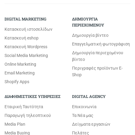
DIGITAL MARKETING
ΔΗΜΙΟΥΡΓΙΑ
ΠΕΡΙΕΧΟΜΕΝΟΥ
Κατασκευή ιστοσελίδων
Δημιουργία βίντεο
Κατασκευή eshop
Επαγγελματική φωτογράφιση
Κατασκευή Wordpress
Δημιουργία περιεχομένου
Social Media Marketing
βίντεο
Online Marketing
Περιγραφές προϊόντων E-
Email Marketing
Shop
Shopify Apps
ΔΙΑΦΗΜΙΣΤΙΚΕΣ ΥΠΗΡΕΣΙΕΣ
DIGITAL AGENCY
Εταιρική Ταυτότητα
Επικοινωνία
Παραγωγή τηλεοπτικού
Τα Νέα μας
Media Plan
Δείγματα εργασιών
Media Buying
Πελάτες