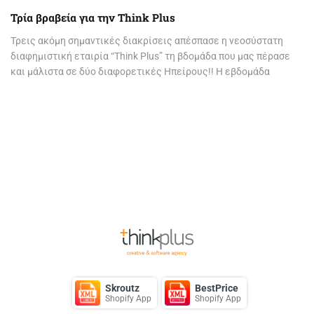
Τρία βραβεία για την Think Plus
Τρεις ακόμη σημαντικές διακρίσεις απέσπασε η νεοσύστατη
διαφημιστική εταιρία “Think Plus” τη βδομάδα που μας πέρασε
και μάλιστα σε δύο διαφορετικές Ηπείρους!! Η εβδομάδα
ξεκίνησε
Page
1
of 1
Back to Top
Skroutz
BestPrice
Shopify App
Shopify App