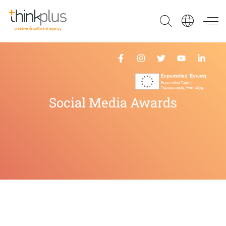
Think Plus
Social Media Awards