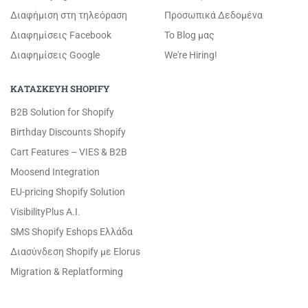
Διαφήμιση στη τηλεόραση
Προσωπικά Δεδομένα
Διαφημίσεις Facebook
Το Blog μας
Διαφημίσεις Google
We're Hiring!
ΚΑΤΑΣΚΕΥΗ SHOPIFY
B2B Solution for Shopify
Birthday Discounts Shopify
Cart Features – VIES & B2B
Moosend Integration
EU-pricing Shopify Solution
VisibilityPlus A.I.
SMS Shopify Eshops Ελλάδα
Διασύνδεση Shopify με Elorus
Migration & Replatforming