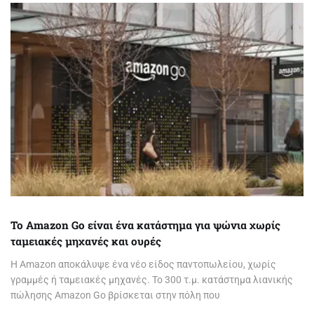
Το Amazon Go είναι ένα κατάστημα για ψώνια χωρίς
ταμειακές μηχανές και ουρές
Η Amazon αποκάλυψε ένα νέο είδος παντοπωλείου, χωρίς
γραμμές ή ταμειακές μηχανές. Το 300 τ.μ. κατάστημα λιανικής
πώλησης Amazon Go βρίσκεται στην πόλη που