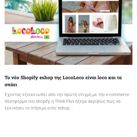
Το νέο Shopify eshop της LocoLoco είναι loco και τα
σπάει
Έχοντας εξοικειωθεί από την πρώτη στιγμή με την e-commerce
πλατφόρμα του shopify, η Think Plus ήξερε ακριβώς πώς να
ξεκινήσει το στήσιμο ενός eshop...