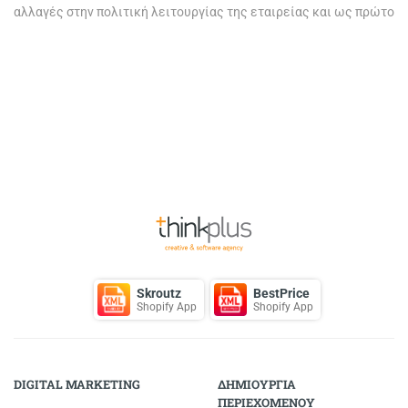
αλλαγές στην πολιτική λειτουργίας της εταιρείας και ως πρώτο
βήμα ανακοινώνει σήμερα
Page
1
of 1
Back to Top
Skroutz
BestPrice
Shopify App
Shopify App
DIGITAL MARKETING
ΔΗΜΙΟΥΡΓΙΑ
ΠΕΡΙΕΧΟΜΕΝΟΥ