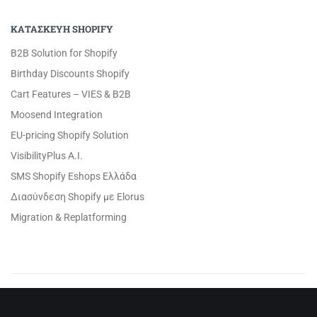
ΚΑΤΑΣΚΕΥΗ SHOPIFY
B2B Solution for Shopify
Birthday Discounts Shopify
Cart Features – VIES & B2B
Moosend Integration
EU-pricing Shopify Solution
VisibilityPlus A.I.
SMS Shopify Eshops Ελλάδα
Διασύνδεση Shopify με Elorus
Migration & Replatforming