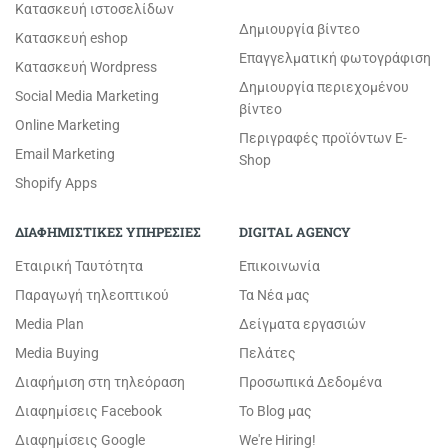
Κατασκευή ιστοσελίδων
Δημιουργία βίντεο
Κατασκευή eshop
Επαγγελματική φωτογράφιση
Κατασκευή Wordpress
Δημιουργία περιεχομένου
Social Media Marketing
βίντεο
Online Marketing
Περιγραφές προϊόντων E-
Email Marketing
Shop
Shopify Apps
ΔΙΑΦΗΜΙΣΤΙΚΕΣ ΥΠΗΡΕΣΙΕΣ
DIGITAL AGENCY
Εταιρική Ταυτότητα
Επικοινωνία
Παραγωγή τηλεοπτικού
Τα Νέα μας
Media Plan
Δείγματα εργασιών
Media Buying
Πελάτες
Διαφήμιση στη τηλεόραση
Προσωπικά Δεδομένα
Διαφημίσεις Facebook
Το Blog μας
Διαφημίσεις Google
We're Hiring!