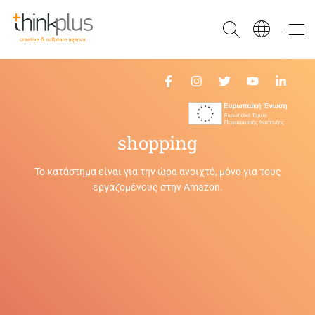
Think Plus
shopping
Το κατάστημα είναι για την ώρα ανοιχτό, μόνο για τους
εργαζομένους στην Amazon.