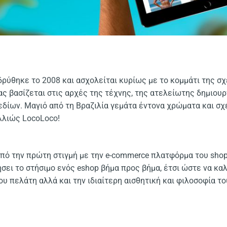
ιδρύθηκε το 2008 και ασχολείται κυρίως με το κομμάτι της σχ
ας βασίζεται στις αρχές της τέχνης, της ατελείωτης δημιουρ
δίων. Μαγιό από τη Βραζιλία γεμάτα έντονα χρώματα και σχ
λλιώς LocoLoco!
πό την πρώτη στιγμή με την e-commerce πλατφόρμα του shopi
σει το στήσιμο ενός eshop βήμα προς βήμα, έτσι ώστε να κα
υ πελάτη αλλά και την ιδιαίτερη αισθητική και φιλοσοφία το