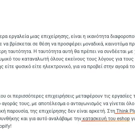
ερα εργαλεία μιας επιχείρησης, είναι η ικανότητα διαφοροπ
 να βρίσκεται σε θέση να προσφέρει μοναδικά, καινοτόμα π
ίτερη ταυτότητα. Η ταυτότητα αυτή θα πρέπει να συνδέεται με
υμικό του καταναλωτή όλους εκείνους τους λόγους για τους
 είτε φυσικό είτε ηλεκτρονικό, για να προβεί στην αγορά το
που οι περισσότερες επιχειρήσεις μεταφέρουν τις εργασίες τ
 αγοράς τους, με αποτέλεσμα ο ανταγωνισμός να γίνεται όλο 
κή παρουσία, της επιχείρησης δεν είναι αρκετή. Στη
Think Pl
υνθήκης και για αυτό αναλάβαμε την
κατασκευή του eshop
γι
pify!