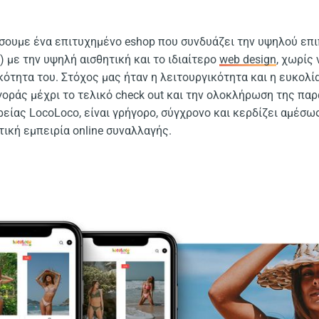
ουμε ένα επιτυχημένο eshop που συνδυάζει την υψηλού επιπ
UI) με την υψηλή αισθητική και το ιδιαίτερο
web design
, χωρίς
κότητα του. Στόχος μας ήταν η λειτουργικότητα και η ευκολί
αγοράς μέχρι το τελικό check out και την ολοκλήρωση της παρ
ρείας LocoLoco, είναι γρήγορο, σύγχρονο και κερδίζει αμέσω
ική εμπειρία online συναλλαγής.