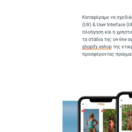
Καταφέραμε να σχεδιάσ
(UX) & User Interface (
πλοήγηση και η χρηστι
τα στάδια της on-line 
shopify eshop
της εται
προσφέροντας πραγματ