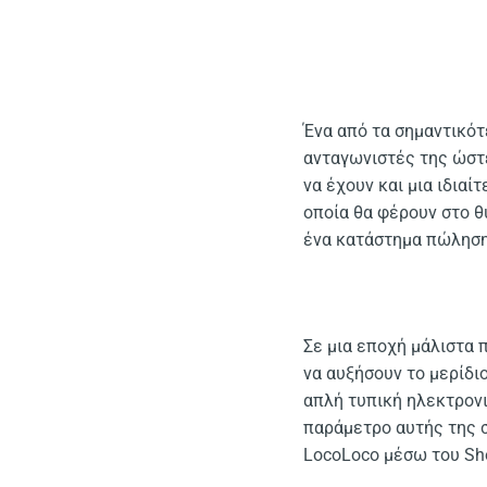
Ένα από τα σημαντικότ
ανταγωνιστές της ώστε
να έχουν και μια ιδια
οποία θα φέρουν στο θ
ένα κατάστημα πώλησης
Σε μια εποχή μάλιστα 
να αυξήσουν το μερίδιο
απλή τυπική ηλεκτρονι
παράμετρο αυτής της σ
LocoLoco μέσω του Sho