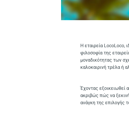
Η εταιρεία LocoLoco, 
φιλοσοφία της εταιρεί
μοναδικότητας των σχε
καλοκαιρινή τρέλα ή α
Έχοντας εξοικειωθεί α
ακριβώς πώς να ξεκινή
ανάγκη της επιλογής το