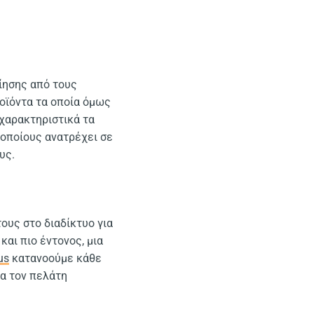
οίησης από τους
ροϊόντα τα οποία όμως
 χαρακτηριστικά τα
 οποίους ανατρέχει σε
υς.
ους στο διαδίκτυο για
και πιο έντονος, μια
us
κατανοούμε κάθε
α τον πελάτη