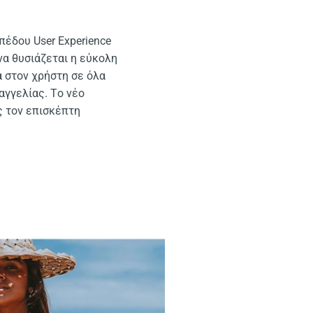
έδου User Experience
 να θυσιάζεται η εύκολη
α στον χρήστη σε όλα
αγγελίας. Tο νέο
ς τον επισκέπτη