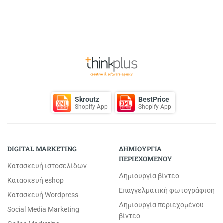
Page
1
of 1
Back to Top
Skroutz
BestPrice
Shopify App
Shopify App
DIGITAL MARKETING
ΔΗΜΙΟΥΡΓΙΑ
ΠΕΡΙΕΧΟΜΕΝΟΥ
Κατασκευή ιστοσελίδων
Δημιουργία βίντεο
Κατασκευή eshop
Επαγγελματική φωτογράφιση
Κατασκευή Wordpress
Δημιουργία περιεχομένου
Social Media Marketing
βίντεο