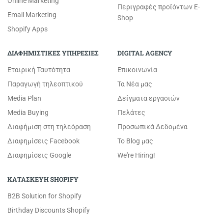
Online Marketing
Περιγραφές προϊόντων E-
Email Marketing
Shop
Shopify Apps
ΔΙΑΦΗΜΙΣΤΙΚΕΣ ΥΠΗΡΕΣΙΕΣ
DIGITAL AGENCY
Εταιρική Ταυτότητα
Επικοινωνία
Παραγωγή τηλεοπτικού
Τα Νέα μας
Media Plan
Δείγματα εργασιών
Media Buying
Πελάτες
Διαφήμιση στη τηλεόραση
Προσωπικά Δεδομένα
Διαφημίσεις Facebook
Το Blog μας
Διαφημίσεις Google
We're Hiring!
ΚΑΤΑΣΚΕΥΗ SHOPIFY
B2B Solution for Shopify
Birthday Discounts Shopify