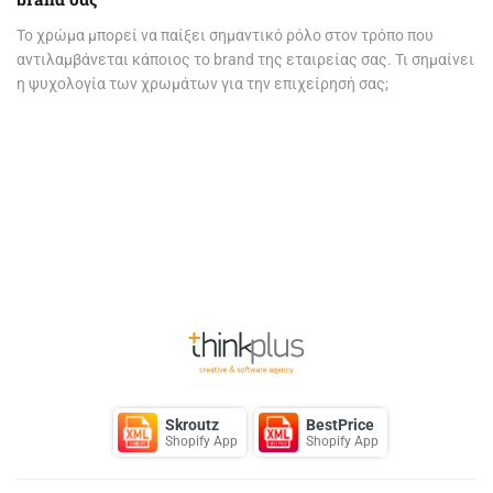
Το χρώμα μπορεί να παίξει σημαντικό ρόλο στον τρόπο που
αντιλαμβάνεται κάποιος το brand της εταιρείας σας. Τι σημαίνει
η ψυχολογία των χρωμάτων για την επιχείρησή σας;
Page
1
of 1
Back to Top
Skroutz
BestPrice
Shopify App
Shopify App