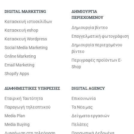
DIGITAL MARKETING
ΔΗΜΙΟΥΡΓΙΑ
ΠΕΡΙΕΧΟΜΕΝΟΥ
Κατασκευή ιστοσελίδων
Δημιουργία βίντεο
Κατασκευή eshop
Επαγγελματική φωτογράφιση
Κατασκευή Wordpress
Δημιουργία περιεχομένου
Social Media Marketing
βίντεο
Online Marketing
Περιγραφές προϊόντων E-
Email Marketing
Shop
Shopify Apps
ΔΙΑΦΗΜΙΣΤΙΚΕΣ ΥΠΗΡΕΣΙΕΣ
DIGITAL AGENCY
Εταιρική Ταυτότητα
Επικοινωνία
Παραγωγή τηλεοπτικού
Τα Νέα μας
Media Plan
Δείγματα εργασιών
Media Buying
Πελάτες
Διαφήμιση στη τηλεόραση
Προσωπικά Δεδομένα