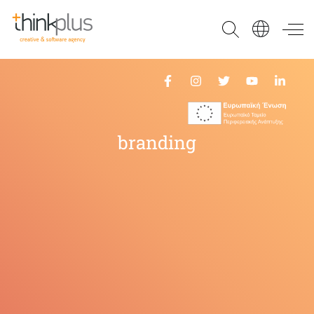
Think Plus
branding