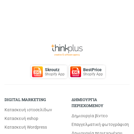
Back to Top
Skroutz
BestPrice
Shopify App
Shopify App
DIGITAL MARKETING
ΔΗΜΙΟΥΡΓΙΑ
ΠΕΡΙΕΧΟΜΕΝΟΥ
Κατασκευή ιστοσελίδων
Δημιουργία βίντεο
Κατασκευή eshop
Επαγγελματική φωτογράφιση
Κατασκευή Wordpress
Δημιουργία περιεχομένου