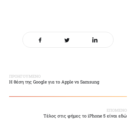
Share it on Facebook
Share it on Twitter
Share it on LinkedIn
ΠΡΟΗΓΟΥΜΕΝΟ
Η θέση της Google για το Apple vs Samsung
ΕΠΟΜΕΝΟ
Τέλος στις φήμες το iPhone 5 είναι εδώ