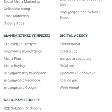
Social Media Marketing
βίντεο
Online Marketing
Περιγραφές προϊόντων E-
Email Marketing
Shop
Shopify Apps
ΔΙΑΦΗΜΙΣΤΙΚΕΣ ΥΠΗΡΕΣΙΕΣ
DIGITAL AGENCY
Εταιρική Ταυτότητα
Επικοινωνία
Παραγωγή τηλεοπτικού
Τα Νέα μας
Media Plan
Δείγματα εργασιών
Media Buying
Πελάτες
Διαφήμιση στη τηλεόραση
Προσωπικά Δεδομένα
Διαφημίσεις Facebook
Το Blog μας
Διαφημίσεις Google
We're Hiring!
ΚΑΤΑΣΚΕΥΗ SHOPIFY
B2B Solution for Shopify