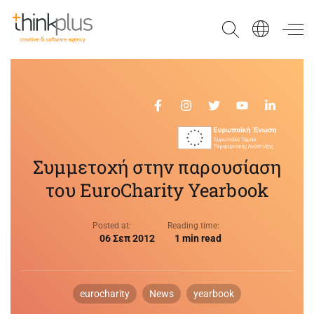
Think Plus
Συμμετοχή στην παρουσίαση
του EuroCharity Yearbook
Posted at:
Reading time:
06 Σεπ 2012
1 min read
eurocharity
News
yearbook