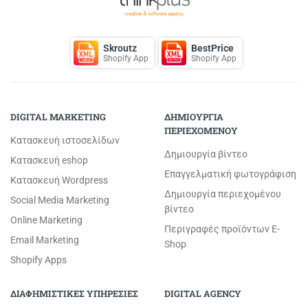
Skroutz
BestPrice
Shopify App
Shopify App
DIGITAL MARKETING
ΔΗΜΙΟΥΡΓΙΑ
ΠΕΡΙΕΧΟΜΕΝΟΥ
Κατασκευή ιστοσελίδων
Δημιουργία βίντεο
Κατασκευή eshop
Επαγγελματική φωτογράφιση
Κατασκευή Wordpress
Δημιουργία περιεχομένου
Social Media Marketing
βίντεο
Online Marketing
Περιγραφές προϊόντων E-
Email Marketing
Shop
Shopify Apps
ΔΙΑΦΗΜΙΣΤΙΚΕΣ ΥΠΗΡΕΣΙΕΣ
DIGITAL AGENCY