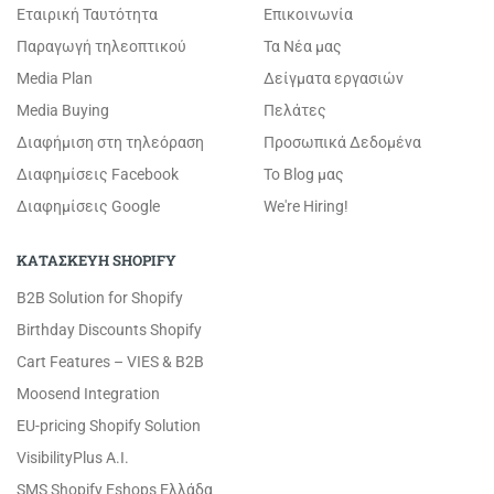
Εταιρική Ταυτότητα
Επικοινωνία
Παραγωγή τηλεοπτικού
Τα Νέα μας
Media Plan
Δείγματα εργασιών
Media Buying
Πελάτες
Διαφήμιση στη τηλεόραση
Προσωπικά Δεδομένα
Διαφημίσεις Facebook
Το Blog μας
Διαφημίσεις Google
We're Hiring!
ΚΑΤΑΣΚΕΥΗ SHOPIFY
B2B Solution for Shopify
Birthday Discounts Shopify
Cart Features – VIES & B2B
Moosend Integration
EU-pricing Shopify Solution
VisibilityPlus A.I.
SMS Shopify Eshops Ελλάδα