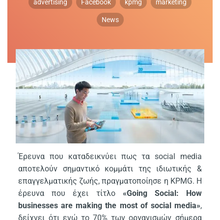
advertising
Facebook
kpmg
marketing
News
Έρευνα που καταδεικνύει πως τα social media
αποτελούν σημαντικό κομμάτι της ιδιωτικής &
επαγγελματικής ζωής, πραγματοποίησε η KPMG. H
έρευνα που έχει τίτλο
«Going Social: How
businesses are making the most of social media»
,
δείχνει ότι ενώ το 70% των οργανισμών σήμερα