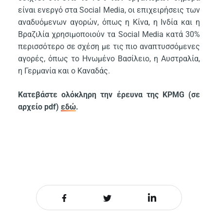
είναι ενεργό στα Social Media, οι επιχειρήσεις των
αναδυόμενων αγορών, όπως η Κίνα, η Ινδία και η
Βραζιλία χρησιμοποιούν τα Social Media κατά 30%
περισσότερο σε σχέση με τις πιο αναπτυσσόμενες
αγορές, όπως το Ηνωμένο Βασίλειο, η Αυστραλία,
η Γερμανία και ο Καναδάς.
Κατεβάστε ολόκληρη την έρευνα της KPMG (σε
αρχείο pdf)
εδώ
.
Share it on Facebook
Share it on Twitter
Share it on LinkedIn