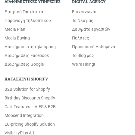
ΔΙΑΦΗΜΙΣΤΙΚΕΣ ΥΠΗΡΕΣΙΕΣ
DIGITAL AGENCY
Εταιρική Ταυτότητα
Επικοινωνία
Παραγωγή τηλεοπτικού
Τα Νέα μας
Media Plan
Δείγματα εργασιών
Media Buying
Πελάτες
Διαφήμιση στη τηλεόραση
Προσωπικά Δεδομένα
Διαφημίσεις Facebook
Το Blog μας
Διαφημίσεις Google
We're Hiring!
ΚΑΤΑΣΚΕΥΗ SHOPIFY
B2B Solution for Shopify
Birthday Discounts Shopify
Cart Features – VIES & B2B
Moosend Integration
EU-pricing Shopify Solution
VisibilityPlus A.I.