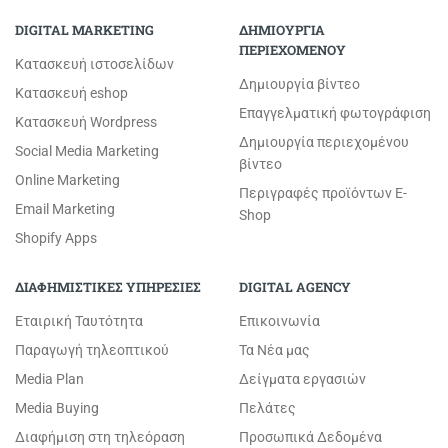
DIGITAL MARKETING
ΔΗΜΙΟΥΡΓΙΑ
ΠΕΡΙΕΧΟΜΕΝΟΥ
Κατασκευή ιστοσελίδων
Δημιουργία βίντεο
Κατασκευή eshop
Επαγγελματική φωτογράφιση
Κατασκευή Wordpress
Δημιουργία περιεχομένου
Social Media Marketing
βίντεο
Online Marketing
Περιγραφές προϊόντων E-
Email Marketing
Shop
Shopify Apps
ΔΙΑΦΗΜΙΣΤΙΚΕΣ ΥΠΗΡΕΣΙΕΣ
DIGITAL AGENCY
Εταιρική Ταυτότητα
Επικοινωνία
Παραγωγή τηλεοπτικού
Τα Νέα μας
Media Plan
Δείγματα εργασιών
Media Buying
Πελάτες
Διαφήμιση στη τηλεόραση
Προσωπικά Δεδομένα