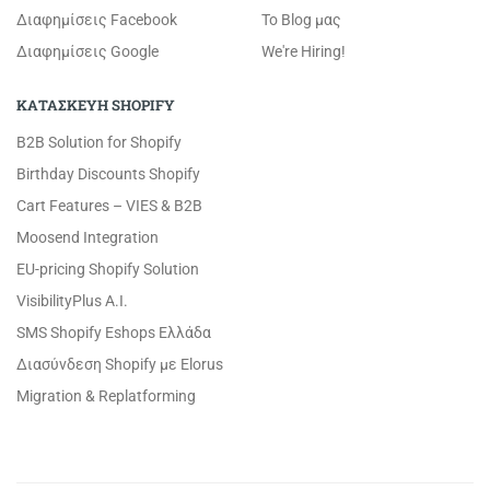
Διαφημίσεις Facebook
Το Blog μας
Διαφημίσεις Google
We're Hiring!
ΚΑΤΑΣΚΕΥΗ SHOPIFY
B2B Solution for Shopify
Birthday Discounts Shopify
Cart Features – VIES & B2B
Moosend Integration
EU-pricing Shopify Solution
VisibilityPlus A.I.
SMS Shopify Eshops Ελλάδα
Διασύνδεση Shopify με Elorus
Migration & Replatforming