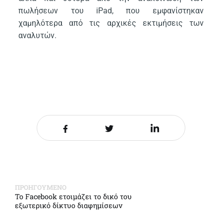
πωλήσεων του iPad, που εμφανίστηκαν
χαμηλότερα από τις αρχικές εκτιμήσεις των
αναλυτών.
Share it on Facebook
Share it on Twitter
Share it on LinkedIn
ΠΡΟΗΓΟΥΜΕΝΟ
Το Facebook ετοιμάζει το δικό του
εξωτερικό δίκτυο διαφημίσεων