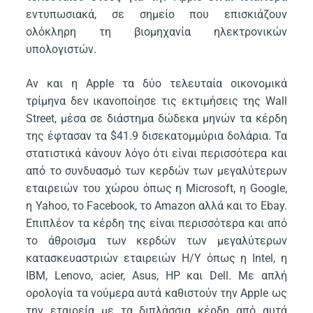
εντυπωσιακά, σε σημείο που επισκιάζουν
ολόκληρη τη βιομηχανία ηλεκτρονικών
υπολογιστών.
Αν και η Apple τα δύο τελευταία οικονομικά
τρίμηνα δεν ικανοποίησε τις εκτιμήσεις της Wall
Street, μέσα σε διάστημα δώδεκα μηνών τα κέρδη
της έφτασαν τα $41.9 δισεκατομμύρια δολάρια. Τα
στατιστικά κάνουν λόγο ότι είναι περισσότερα και
από το συνδυασμό των κερδών των μεγαλύτερων
εταιρειών του χώρου όπως η Microsoft, η Google,
η Yahoo, το Facebook, το Amazon αλλά και το Ebay.
Επιπλέον τα κέρδη της είναι περισσότερα και από
το άθροισμα των κερδών των μεγαλύτερων
κατασκευαστριών εταιρειών Η/Υ όπως η Intel, η
IBM, Lenovo, acier, Asus, HP και Dell. Με απλή
ορολογία τα νούμερα αυτά καθιστούν την Apple ως
την εταιρεία με τα διπλάσσια κέρδη από αυτά