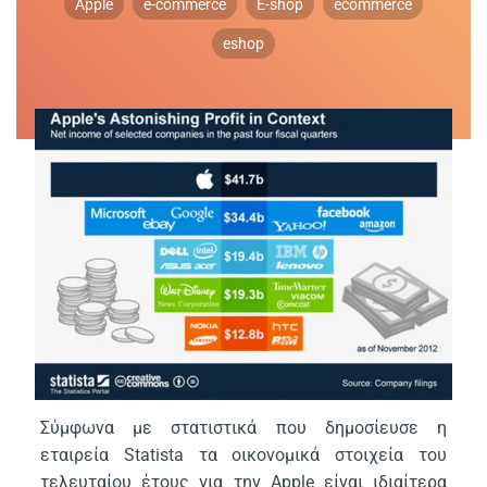
Apple
e-commerce
E-shop
ecommerce
eshop
Σύμφωνα με στατιστικά που δημοσίευσε η
εταιρεία Statista τα οικονομικά στοιχεία του
τελευταίου έτους για την Apple είναι ιδιαίτερα