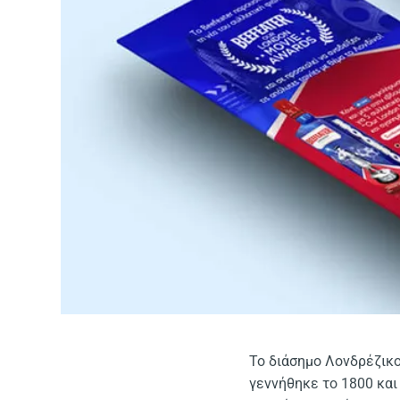
To διάσημο Λονδρέζικο
γεννήθηκε το 1800 και