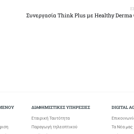
Ε
Συνεργασία Think Plus με Healthy Derma C
Back to Top
ΟΜΕΝΟΥ
ΔΙΑΦΗΜΙΣΤΙΚΕΣ ΥΠΗΡΕΣΙΕΣ
DIGITAL A
Εταιρική Ταυτότητα
Επικοινωνί
φιση
Παραγωγή τηλεοπτικού
Τα Νέα μας