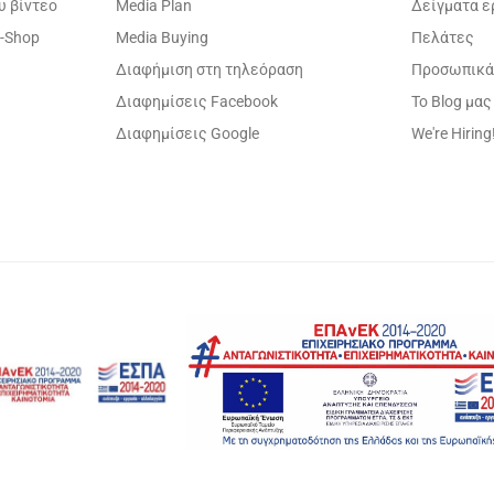
υ βίντεο
Media Plan
Δείγματα 
-Shop
Media Buying
Πελάτες
Διαφήμιση στη τηλεόραση
Προσωπικά
Διαφημίσεις Facebook
Το Blog μας
Διαφημίσεις Google
We're Hiring