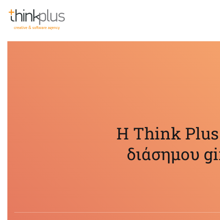
Think Plus
Η Think Plus
διάσημου gi