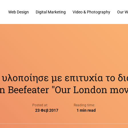
Web Design
Digital Marketing
Video & Photography
Our W
 υλοποίησε με επιτυχία το δ
n Beefeater "Our London mov
Posted at:
Reading time:
23 Φεβ 2017
1 min read