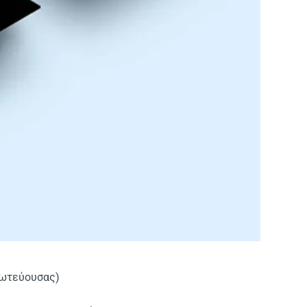
ρωτεύουσας)