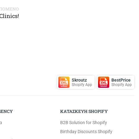
ΠΟΜΕΝΟ
linics!
Skroutz
BestPrice
Shopify App
Shopify App
GENCY
ΚΑΤΑΣΚΕΥΗ SHOPIFY
α
B2B Solution for Shopify
Birthday Discounts Shopify