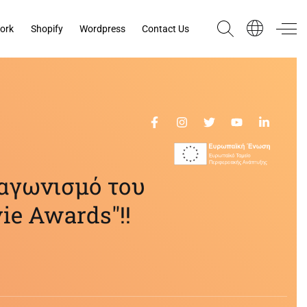
ork
Shopify
Wordpress
Contact Us
ιαγωνισμό του
ie Awards"!!