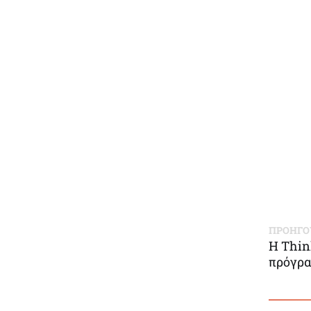
ΠΡΟΗΓ
Η Thin
πρόγρα