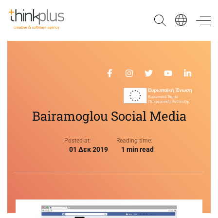
Think Plus
Bairamoglou Social Media
Posted at:
Reading time:
01 Δεκ 2019
1 min read