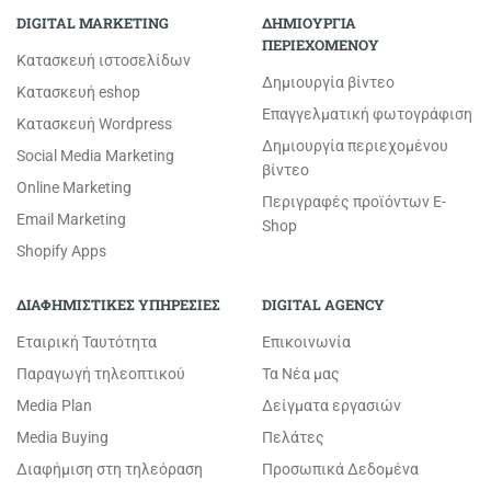
DIGITAL MARKETING
ΔΗΜΙΟΥΡΓΙΑ
ΠΕΡΙΕΧΟΜΕΝΟΥ
Κατασκευή ιστοσελίδων
Δημιουργία βίντεο
Κατασκευή eshop
Επαγγελματική φωτογράφιση
Κατασκευή Wordpress
Δημιουργία περιεχομένου
Social Media Marketing
βίντεο
Online Marketing
Περιγραφές προϊόντων E-
Email Marketing
Shop
Shopify Apps
ΔΙΑΦΗΜΙΣΤΙΚΕΣ ΥΠΗΡΕΣΙΕΣ
DIGITAL AGENCY
Εταιρική Ταυτότητα
Επικοινωνία
Παραγωγή τηλεοπτικού
Τα Νέα μας
Media Plan
Δείγματα εργασιών
Media Buying
Πελάτες
Διαφήμιση στη τηλεόραση
Προσωπικά Δεδομένα