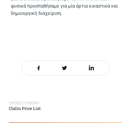
φυσικά προσπαθήσαμε για μία άρτια εικαστικά και
δημιουργική διαχείριση.
Share it on Facebook
Share it on Twitter
Share it on LinkedIn
ΠΡΟΗΓΟΥΜΕΝΟ
Ctalin Price List