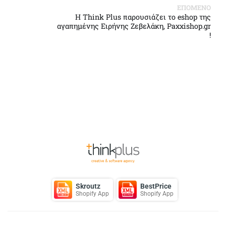
ΕΠΟΜΕΝΟ
Η Think Plus παρουσιάζει το eshop της
αγαπημένης Ειρήνης Ζεβελάκη, Paxxishop.gr
!
Back to Top
Skroutz
BestPrice
Shopify App
Shopify App