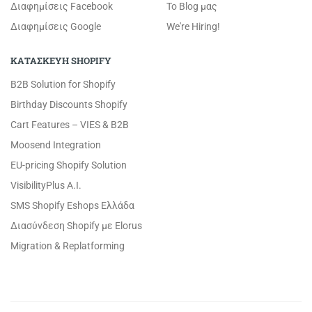
Διαφημίσεις Facebook
Το Blog μας
Διαφημίσεις Google
We're Hiring!
ΚΑΤΑΣΚΕΥΗ SHOPIFY
B2B Solution for Shopify
Birthday Discounts Shopify
Cart Features – VIES & B2B
Moosend Integration
EU-pricing Shopify Solution
VisibilityPlus A.I.
SMS Shopify Eshops Ελλάδα
Διασύνδεση Shopify με Elorus
Migration & Replatforming