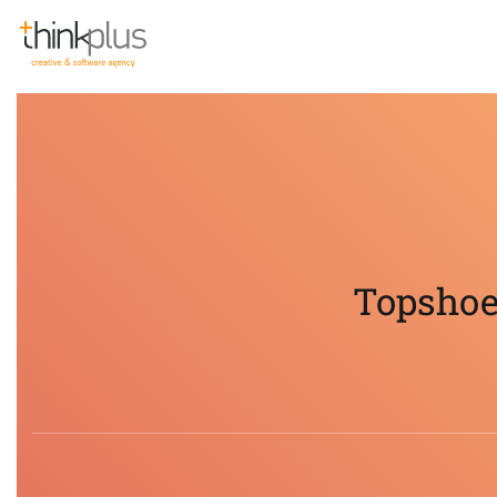
Think Plus
Topshoe