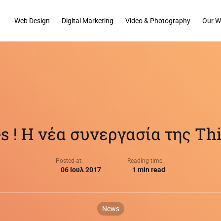
Web Design
Digital Marketing
Video & Photography
Our W
s ! H νέα συνεργασία της Thi
Posted at:
Reading time:
06 Ιουλ 2017
1 min read
News