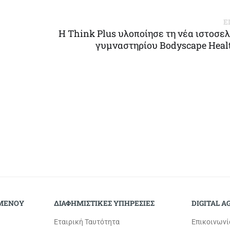
Ε
H Think Plus υλοποίησε τη νέα ιστοσελ
γυμναστηρίου Bodyscape Healt
Back to Top
ΟΜΕΝΟΥ
ΔΙΑΦΗΜΙΣΤΙΚΕΣ ΥΠΗΡΕΣΙΕΣ
DIGITAL A
Εταιρική Ταυτότητα
Επικοινωνί