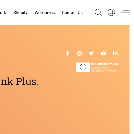
ork
Shopify
Wordpress
Contact Us
nk Plus.