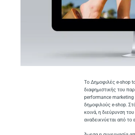
Το Δημοφιλές e-shop to
διαφημιστικής του παρο
performance marketing
δημοφιλούς e-shop. Στ
κοινά, η διεύρυνση το
αναδεικνύεται από το 
Άμεσα η συνεργασία απ