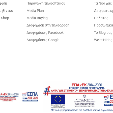
φιση
Παραγωγή τηλεοπτικού
Τα Νέα μας
υ βίντεο
Media Plan
Δείγματα 
-Shop
Media Buying
Πελάτες
Διαφήμιση στη τηλεόραση
Προσωπικά
Διαφημίσεις Facebook
Το Blog μας
Διαφημίσεις Google
We're Hiring