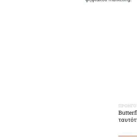
ΠΡΟΗΓ
Butter
ταυτότ