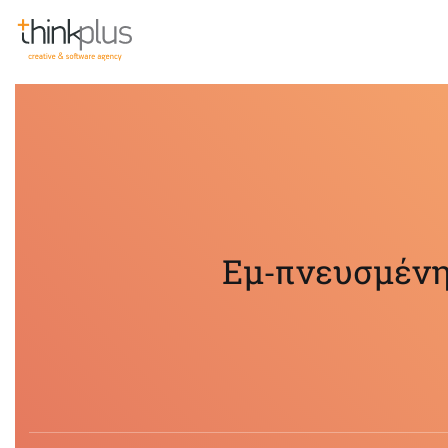
Think Plus
Εμ‑πνευσμένη