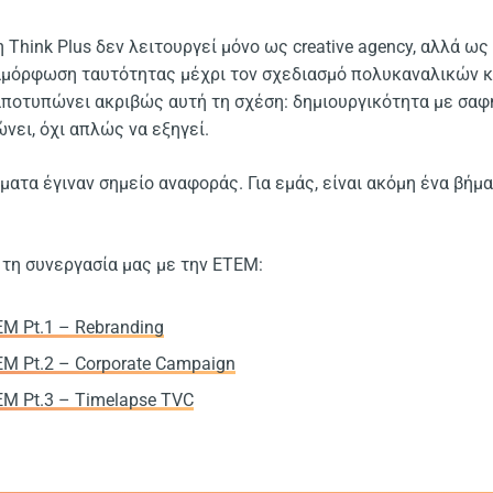
 η Think Plus δεν λειτουργεί μόνο ως creative agency, αλλά ω
ιαμόρφωση ταυτότητας μέχρι τον σχεδιασμό πολυκαναλικών κ
ποτυπώνει ακριβώς αυτή τη σχέση: δημιουργικότητα με σαφή
νει, όχι απλώς να εξηγεί.
ματα έγιναν σημείο αναφοράς. Για εμάς, είναι ακόμη ένα βήμα
 τη συνεργασία μας με την ΕΤΕΜ:
ΕΜ Pt.1 – Rebranding
ΕΜ Pt.2 – Corporate Campaign
ΕΜ Pt.3 – Timelapse TVC