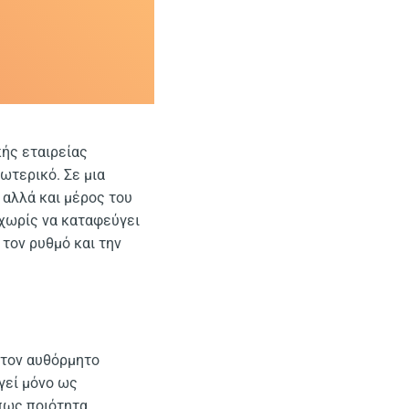
κής εταιρείας
ωτερικό. Σε μια
 αλλά και μέρος του
 χωρίς να καταφεύγει
 τον ρυθμό και την
 τον αυθόρμητο
γεί μόνο ως
πως ποιότητα,