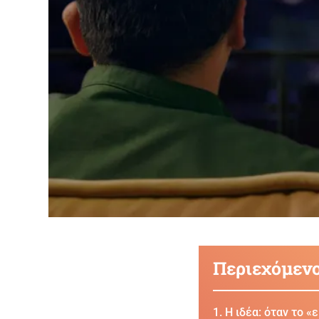
Περιεχόμεν
Η ιδέα: όταν το «