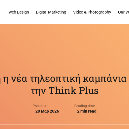
Web Design
Digital Marketing
Video & Photography
Our W
 η νέα τηλεοπτική καμπάνια
την Think Plus
Posted at:
Reading time:
20 Μαρ 2026
2 min read