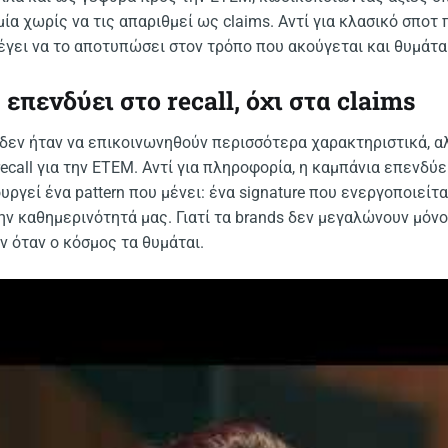
μία χωρίς να τις απαριθμεί ως claims. Αντί για κλασικό σποτ 
λέγει να το αποτυπώσει στον τρόπο που ακούγεται και θυμάτα
επενδύει στο recall, όχι στα claims
δεν ήταν να επικοινωνηθούν περισσότερα χαρακτηριστικά, αλ
ecall για την ΕΤΕΜ. Αντί για πληροφορία, η καμπάνια επενδύε
υργεί ένα pattern που μένει: ένα signature που ενεργοποιείτ
ην καθημερινότητά μας. Γιατί τα brands δεν μεγαλώνουν μόνο
 όταν ο κόσμος τα θυμάται.