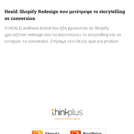
Heald: Shopify Redesign που μετέτρεψε το storytelling
σε conversion
Η HEALD, wellness brand που ήδη βρισκόταν σε Shopify,
χρειαζόταν redesign που να αποτυπώνει το storytelling και να
ενισχύει το conversion. Στήσαμε νέο UX/UI, quiz για product
discovery, reviews, bundles, delivery estimation και ERP integration
για stock & orders sync.
Page
1
of 1
Back to Top
Skroutz
BestPrice