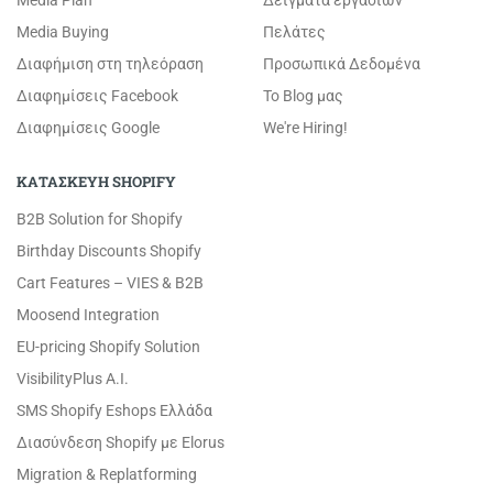
Media Plan
Δείγματα εργασιών
Media Buying
Πελάτες
Διαφήμιση στη τηλεόραση
Προσωπικά Δεδομένα
Διαφημίσεις Facebook
Το Blog μας
Διαφημίσεις Google
We're Hiring!
ΚΑΤΑΣΚΕΥΗ SHOPIFY
B2B Solution for Shopify
Birthday Discounts Shopify
Cart Features – VIES & B2B
Moosend Integration
EU-pricing Shopify Solution
VisibilityPlus A.I.
SMS Shopify Eshops Ελλάδα
Διασύνδεση Shopify με Elorus
Migration & Replatforming