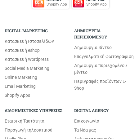
Shopify App
Shopify App
DIGITAL MARKETING
ΔΗΜΙΟΥΡΓΙΑ
ΠΕΡΙΕΧΟΜΕΝΟΥ
Κατασκευή ιστοσελίδων
Δημιουργία βίντεο
Κατασκευή eshop
Επαγγελματική φωτογράφιση
Κατασκευή Wordpress
Δημιουργία περιεχομένου
Social Media Marketing
βίντεο
Online Marketing
Περιγραφές προϊόντων E-
Email Marketing
Shop
Shopify Apps
ΔΙΑΦΗΜΙΣΤΙΚΕΣ ΥΠΗΡΕΣΙΕΣ
DIGITAL AGENCY
Εταιρική Ταυτότητα
Επικοινωνία
Παραγωγή τηλεοπτικού
Τα Νέα μας