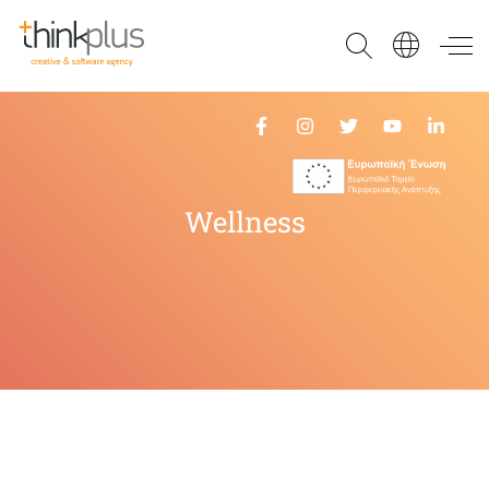
Think Plus
Wellness