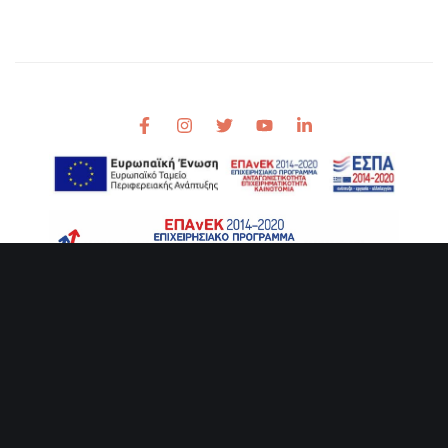
© Copyright 2011 - 2026. All Rights Reserved
Powered by
Think Plus - Creative & Software Agency
Προσωπικά Δεδομένα