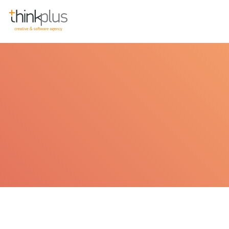
Think Plus