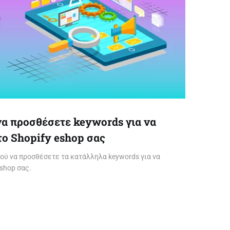
να προσθέσετε keywords για να
το Shopify eshop σας
πού να προσθέσετε τα κατάλληλα keywords για να
eshop σας.