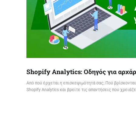
Shopify Analytics: Οδηγός για αρχά
Από πού έρχεται η επισκεψιμότητά σας; Πού βρίσκονται
Shopify Analytics και βρείτε τις απαντήσεις που χρειάζ