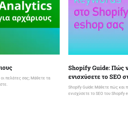
ριους
Shopify Guide: Πώς 
ενισχύσετε το SEO σ
 οι πελάτες σας; Μάθετε τα
εστε.
Shopify Guide: Μάθετε πώς και 
ενισχύσετε το SEO του Shopify 