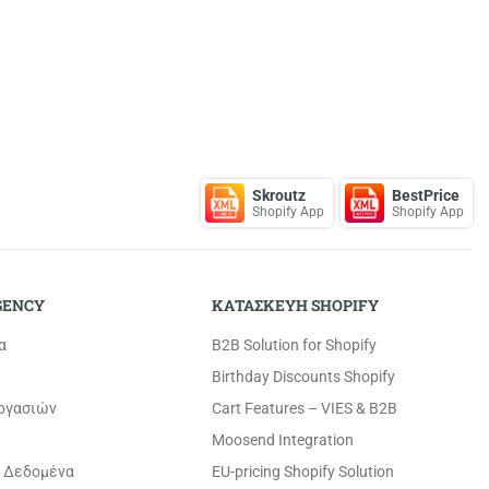
Skroutz
BestPrice
Shopify App
Shopify App
GENCY
ΚΑΤΑΣΚΕΥΗ SHOPIFY
α
B2B Solution for Shopify
Birthday Discounts Shopify
εργασιών
Cart Features – VIES & B2B
Moosend Integration
 Δεδομένα
EU-pricing Shopify Solution