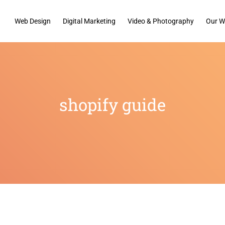
Web Design
Digital Marketing
Video & Photography
Our W
shopify guide