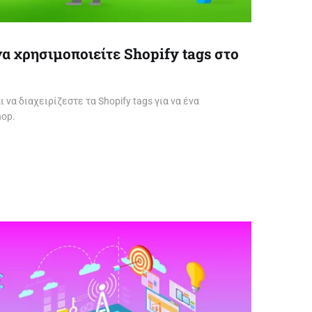
α χρησιμοποιείτε Shopify tags στο
να διαχειρίζεστε τα Shopify tags για να ένα
hop.