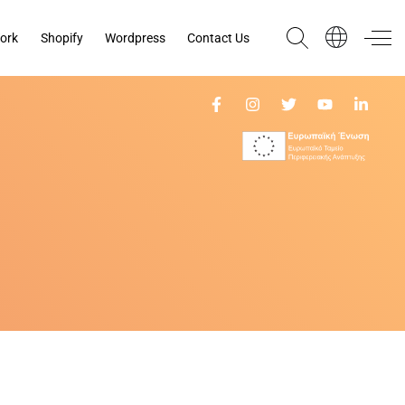
ork
Shopify
Wordpress
Contact Us