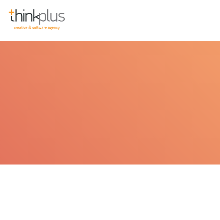
Think Plus