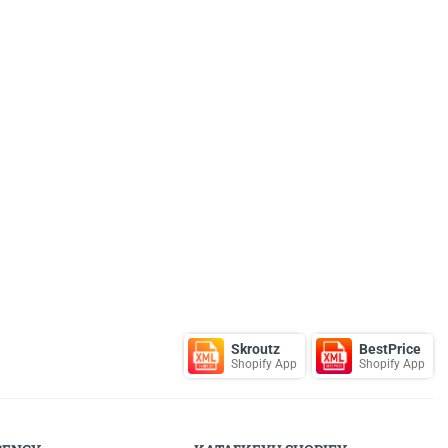
Skroutz
BestPrice
Shopify App
Shopify App