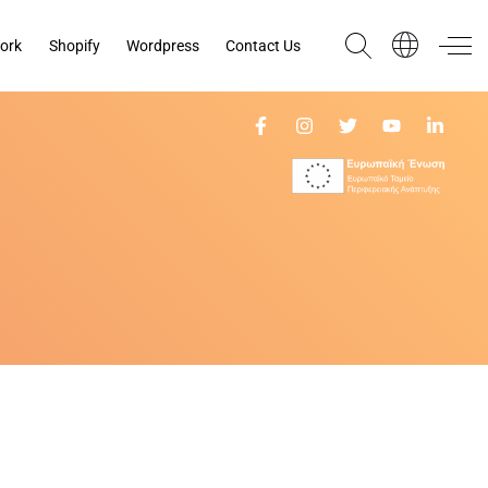
ork
Shopify
Wordpress
Contact Us