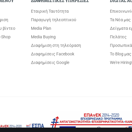
ΟΜΕΝΟΥ
ΔΙΑΦΗΜΙΣΤΙΚΕΣ ΥΠΗΡΕΣΙΕΣ
DIGITAL A
Εταιρική Ταυτότητα
Επικοινωνί
φιση
Παραγωγή τηλεοπτικού
Τα Νέα μας
υ βίντεο
Media Plan
Δείγματα 
-Shop
Media Buying
Πελάτες
Διαφήμιση στη τηλεόραση
Προσωπικά
Διαφημίσεις Facebook
Το Blog μας
Διαφημίσεις Google
We're Hiring