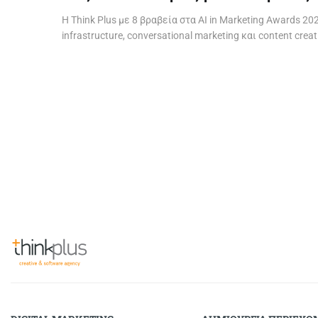
Η Think Plus με 8 βραβεία στα AI in Marketing Awards 202
infrastructure, conversational marketing και content creat