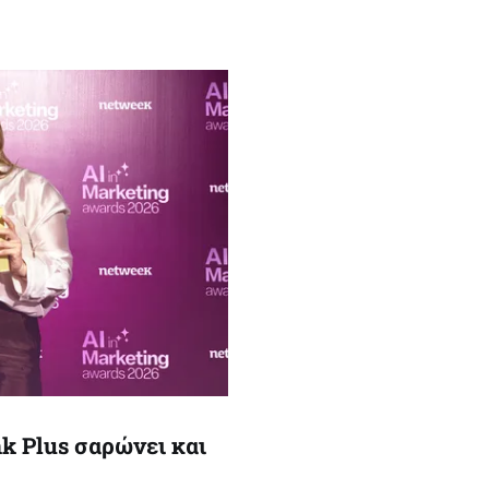
nk Plus σαρώνει και