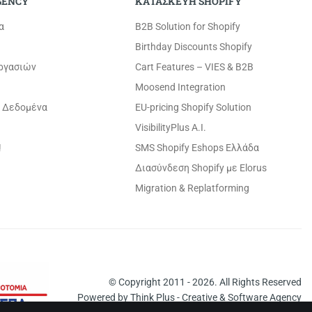
GENCY
ΚΑΤΑΣΚΕΥΗ SHOPIFY
α
B2B Solution for Shopify
Birthday Discounts Shopify
εργασιών
Cart Features – VIES & B2B
Moosend Integration
 Δεδομένα
EU-pricing Shopify Solution
VisibilityPlus A.I.
!
SMS Shopify Eshops Ελλάδα
Διασύνδεση Shopify με Elorus
Migration & Replatforming
© Copyright 2011 - 2026. All Rights Reserved
Powered by
Think Plus - Creative & Software Agency