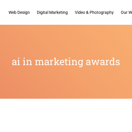
Web Design
Digital Marketing
Video & Photography
Our W
ai in marketing awards