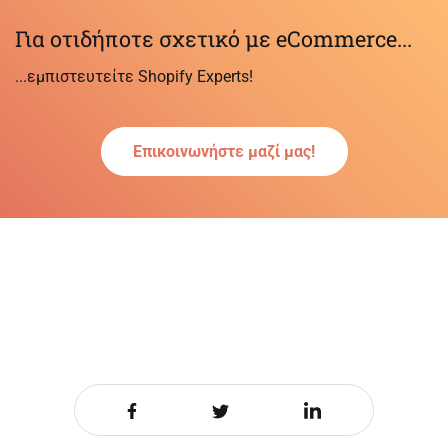
Για οτιδήποτε σχετικό με eCommerce...
...εμπιστευτείτε Shopify Experts!
Επικοινωνήστε μαζί μας!
Share it on Facebook
Share it on Twitter
Share it on LinkedIn