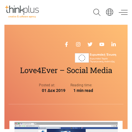
Think Plus
Love4Ever – Social Media
Posted at:
Reading time:
01 Δεκ 2019
1 min read