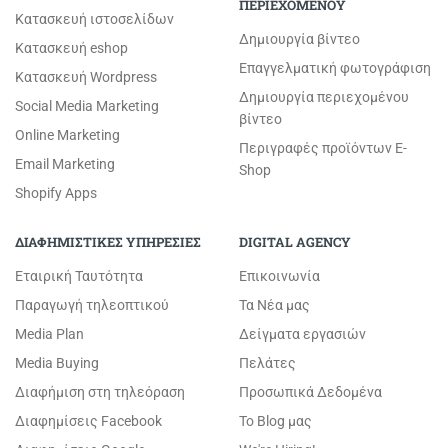
ΠΕΡΙΕΧΟΜΕΝΟΥ
Κατασκευή ιστοσελίδων
Δημιουργία βίντεο
Κατασκευή eshop
Επαγγελματική φωτογράφιση
Κατασκευή Wordpress
Δημιουργία περιεχομένου
Social Media Marketing
βίντεο
Online Marketing
Περιγραφές προϊόντων E-
Email Marketing
Shop
Shopify Apps
ΔΙΑΦΗΜΙΣΤΙΚΕΣ ΥΠΗΡΕΣΙΕΣ
DIGITAL AGENCY
Εταιρική Ταυτότητα
Επικοινωνία
Παραγωγή τηλεοπτικού
Τα Νέα μας
Media Plan
Δείγματα εργασιών
Media Buying
Πελάτες
Διαφήμιση στη τηλεόραση
Προσωπικά Δεδομένα
Διαφημίσεις Facebook
Το Blog μας