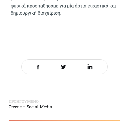
φυσικά προσπαθήσαμε για μία άρτια εικαστικά και
δημιουργική διαχείριση.
Share it on Facebook
Share it on Twitter
Share it on LinkedIn
ΠΡΟΗΓΟΥΜΕΝΟ
Orzene – Social Media