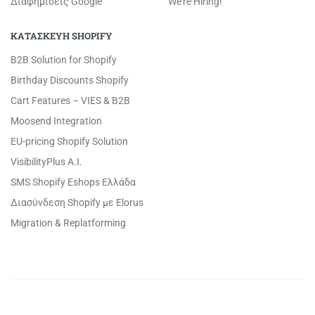
Διαφημίσεις Google
We're Hiring!
ΚΑΤΑΣΚΕΥΗ SHOPIFY
B2B Solution for Shopify
Birthday Discounts Shopify
Cart Features – VIES & B2B
Moosend Integration
EU-pricing Shopify Solution
VisibilityPlus A.I.
SMS Shopify Eshops Ελλάδα
Διασύνδεση Shopify με Elorus
Migration & Replatforming